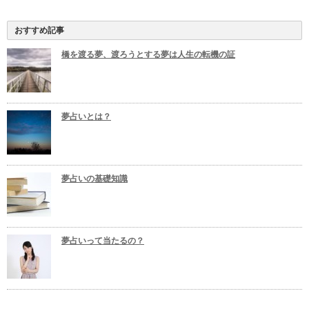
おすすめ記事
橋を渡る夢、渡ろうとする夢は人生の転機の証
夢占いとは？
夢占いの基礎知識
夢占いって当たるの？