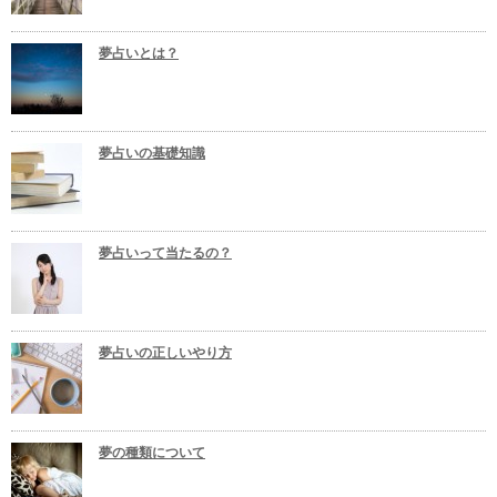
夢占いとは？
夢占いの基礎知識
夢占いって当たるの？
夢占いの正しいやり方
夢の種類について