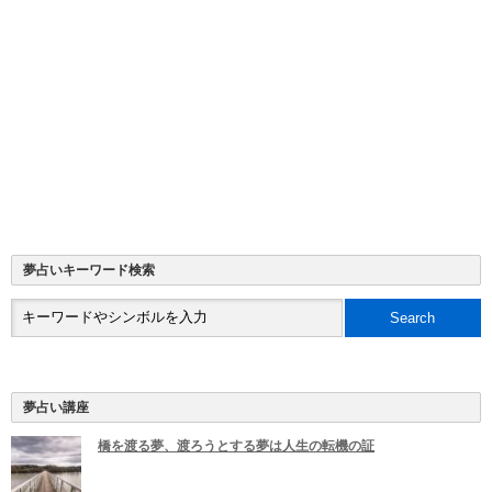
夢占いキーワード検索
夢占い講座
橋を渡る夢、渡ろうとする夢は人生の転機の証