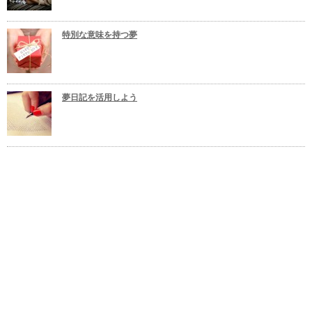
特別な意味を持つ夢
夢日記を活用しよう