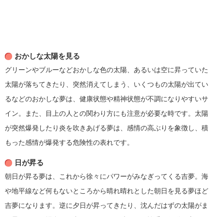
おかしな太陽を見る
グリーンやブルーなどおかしな色の太陽、あるいは空に昇っていた
太陽が落ちてきたり、突然消えてしまう、いくつもの太陽が出てい
るなどのおかしな夢は、健康状態や精神状態が不調になりやすいサ
イン。また、目上の人との関わり方にも注意が必要な時です。太陽
が突然爆発したり炎を吹きあげる夢は、感情の高ぶりを象徴し、積
もった感情が爆発する危険性の表れです。
日が昇る
朝日が昇る夢は、これから徐々にパワーがみなぎってくる吉夢。海
や地平線など何もないところから晴れ晴れとした朝日を見る夢ほど
吉夢になります。逆に夕日が昇ってきたり、沈んだはずの太陽がま