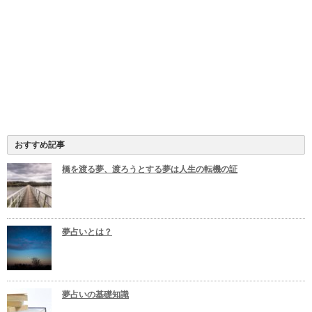
おすすめ記事
橋を渡る夢、渡ろうとする夢は人生の転機の証
夢占いとは？
夢占いの基礎知識