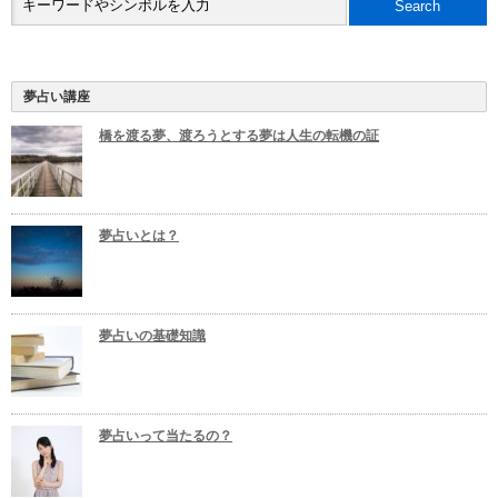
夢占い講座
橋を渡る夢、渡ろうとする夢は人生の転機の証
夢占いとは？
夢占いの基礎知識
夢占いって当たるの？