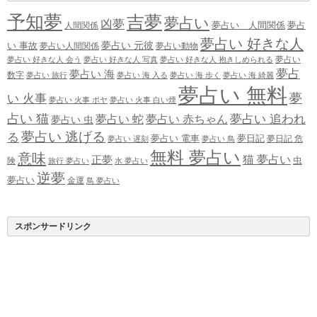
予知夢
吉夢
夢占い
凶夢
夢占い 人間関係
夢占
人間関係
夢占い 好きな人
夢占い 元彼
い 事故
夢占い人間関係
夢占い動物
夢占い
夢占い 好きな人 会う
夢占い 好きな人 写真
夢占い 好きな人 抱きしめられる
夢占
夢占い 海
数字
夢占い 旅行
夢占い 海 入る
夢占い 海 歩く
夢占い 海 綺麗
夢占い 無料
夢
い 火事
夢占い 火事 ボヤ
夢占い 火事 白い煙
占い 猫
夢占い 追われ
夢占い 蛇
夢占い 赤ちゃん
夢占い 虫
夢占い 逃げる
る
夢占い 電車
夢日記
夢日記 危
夢占い 遅刻
夢占い 鳥
無料 夢占い
意味
正夢
猫 夢占い
虫
険
旅行 夢占い
水 夢占い
逆夢
夢占い
金運
鳥 夢占い
スポンサードリンク