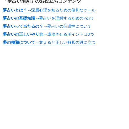
「夢占いnavi」のお役立ちコンテンツ
夢占いとは？
--深層心理を知るための便利なツール
夢占いの基礎知識
--夢占いを理解するためのPoint
夢占いって当たるの？
--夢占いの信憑性について
夢占いの正しいやり方
--成功させるポイントは3つ
夢の種類について
--覚えると正しい解釈の役に立つ