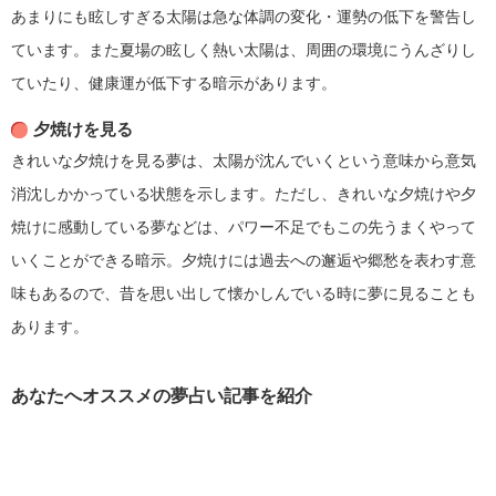
あまりにも眩しすぎる太陽は急な体調の変化・運勢の低下を警告し
ています。また夏場の眩しく熱い太陽は、周囲の環境にうんざりし
ていたり、健康運が低下する暗示があります。
夕焼けを見る
きれいな夕焼けを見る夢は、太陽が沈んでいくという意味から意気
消沈しかかっている状態を示します。ただし、きれいな夕焼けや夕
焼けに感動している夢などは、パワー不足でもこの先うまくやって
いくことができる暗示。夕焼けには過去への邂逅や郷愁を表わす意
味もあるので、昔を思い出して懐かしんでいる時に夢に見ることも
あります。
あなたへオススメの夢占い記事を紹介