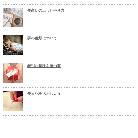
夢占いの正しいやり方
夢の種類について
特別な意味を持つ夢
夢日記を活用しよう