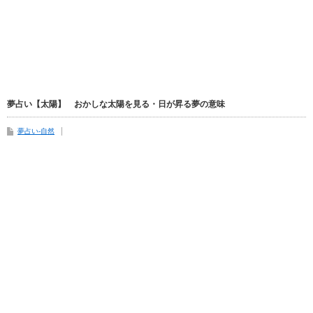
夢占い【太陽】 おかしな太陽を見る・日が昇る夢の意味
夢占い-自然