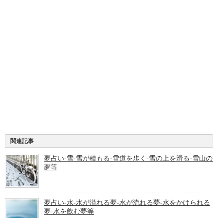
関連記事
夢占い-雪-雪が積もる-雪道を歩く-雪の上を滑る-雪山の
夢等
夢占い-水-水が溢れる夢-水が流れる夢-水をかけられる
夢-水を飲む夢等