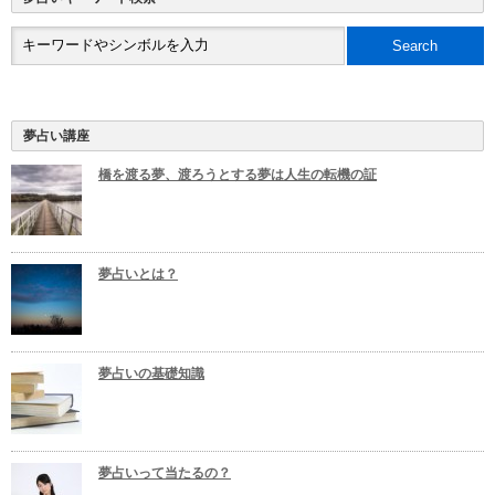
夢占い講座
橋を渡る夢、渡ろうとする夢は人生の転機の証
夢占いとは？
夢占いの基礎知識
夢占いって当たるの？