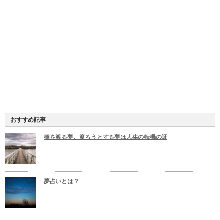
おすすめ記事
橋を渡る夢、渡ろうとする夢は人生の転機の証
夢占いとは？