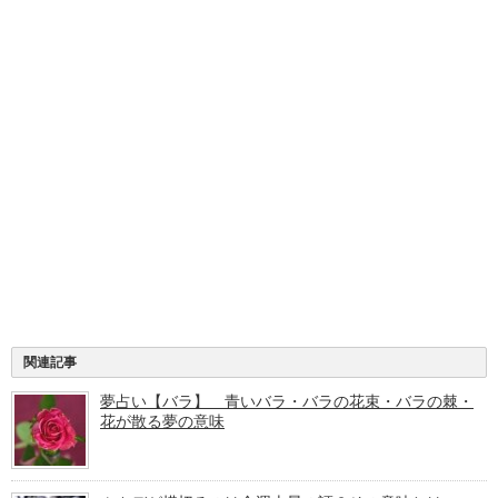
関連記事
夢占い【バラ】 青いバラ・バラの花束・バラの棘・
花が散る夢の意味