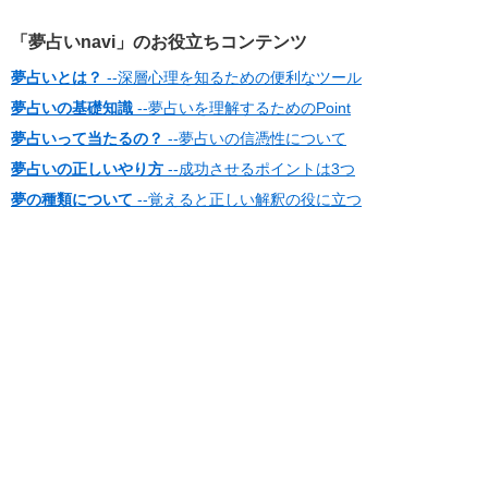
「夢占いnavi」のお役立ちコンテンツ
夢占いとは？
--深層心理を知るための便利なツール
夢占いの基礎知識
--夢占いを理解するためのPoint
夢占いって当たるの？
--夢占いの信憑性について
夢占いの正しいやり方
--成功させるポイントは3つ
夢の種類について
--覚えると正しい解釈の役に立つ