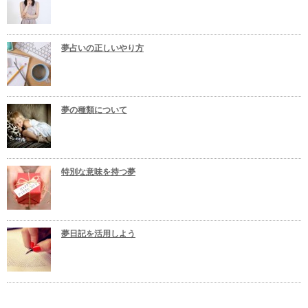
夢占いの正しいやり方
夢の種類について
特別な意味を持つ夢
夢日記を活用しよう