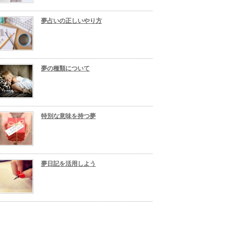
夢占いの正しいやり方
夢の種類について
特別な意味を持つ夢
夢日記を活用しよう