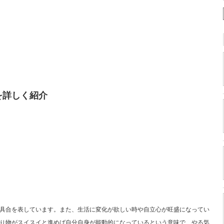
を詳しく紹介
具合を表しています。また、生活に変化が欲しい時や自立心が旺盛になってい
り物がスイスイと進めば自分自身が能動的になっているという意味で、やる気