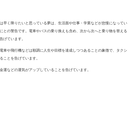
は早く降りたいと思っている夢は、生活面や仕事・学業などが怠慢になってい
にとの警告です。電車やバスの乗り換えも含め、次から次へと乗り物を替える
告げています。
電車や飛行機などは順調に人生や目標を達成しつつあることの象徴で、タクシ
ることを告げています。
金運などの運気がアップしていることを告げています。