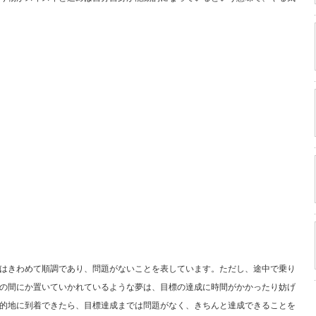
はきわめて順調であり、問題がないことを表しています。ただし、途中で乗り
の間にか置いていかれているような夢は、目標の達成に時間がかかったり妨げ
的地に到着できたら、目標達成までは問題がなく、きちんと達成できることを