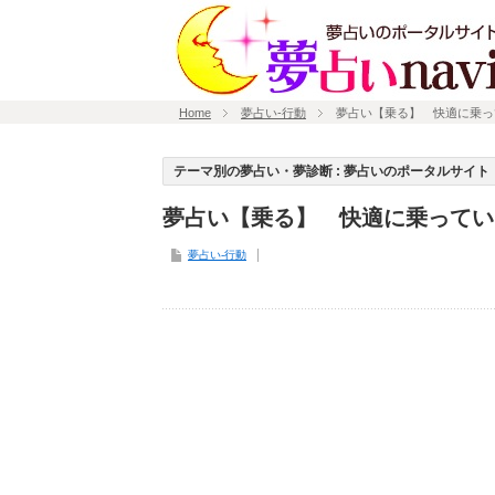
Home
夢占い-行動
夢占い【乗る】 快適に乗っ
テーマ別の夢占い・夢診断 : 夢占いのポータルサイト「
夢占い【乗る】 快適に乗ってい
夢占い-行動