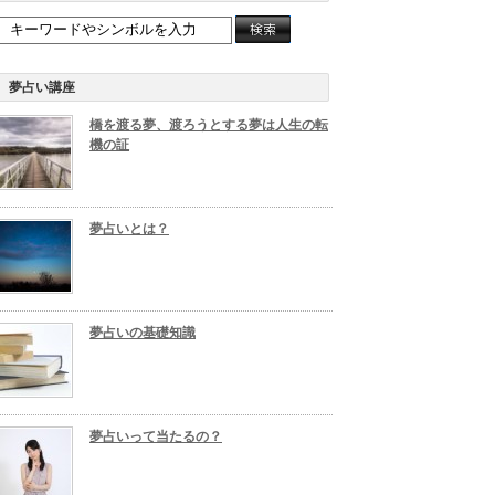
夢占い講座
橋を渡る夢、渡ろうとする夢は人生の転
機の証
夢占いとは？
夢占いの基礎知識
夢占いって当たるの？