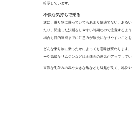
暗示しています。
不快な気持ちで乗る
逆に、乗り物に乗っていてもあまり快適でない、あるい
たり、間違った決断をしやすい時期なので注意するよう
場合も目的達成までに注意力が散漫になりやすいことを
どんな乗り物に乗ったかによっても意味は変わります。
ーや高級なリムジンなどは金銭面の運気がアップしてい
立派な毛並みの馬や大きな亀なども縁起が良く、地位や