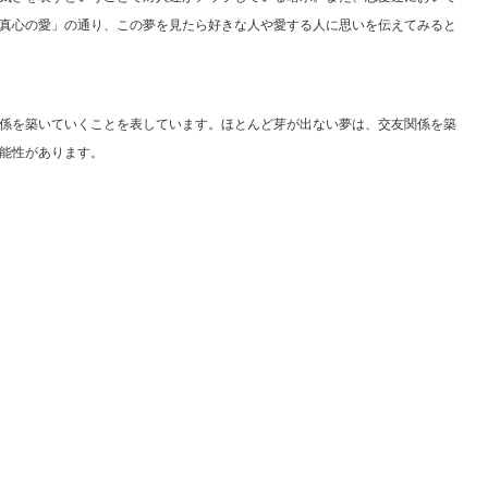
真心の愛」の通り、この夢を見たら好きな人や愛する人に思いを伝えてみると
係を築いていくことを表しています。ほとんど芽が出ない夢は、交友関係を築
能性があります。