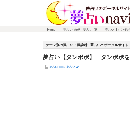
Home
夢占い-自然
,
夢占い-花
夢占い【タンポ
テーマ別の夢占い・夢診断 : 夢占いのポータルサイト「
夢占い【タンポポ】 タンポポを
夢占い-自然
,
夢占い-花