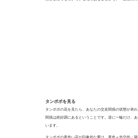
タンポポを見る
タンポポの花を見たら、あなたの交友関係の状態が表れ
関係は絶好調にあるということです。逆に一輪だけ、あ
います。
タンポポの黄色い花が印象的な夢は、黄色＝外交的・陽