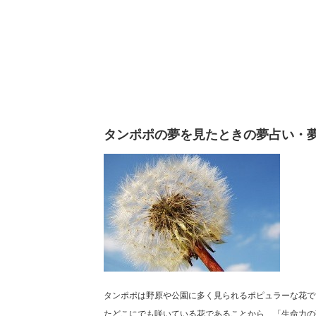
タンポポの夢を見たときの夢占い・
タンポポは野原や公園に多く見られるポピュラーな花で
たどこにでも咲いている花であることから、「生命力の