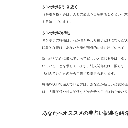
タンポポを引き抜く
花を引き抜く夢は、人との交流を自ら断ち切るという意
を意味しています。
タンポポの綿毛
タンポポの綿毛は、花が咲き終わり種子だけになった状
印象的な夢は、あなた自身が積極的に外に出ていって、
綿毛がどこかに飛んでいって寂しいと感じる夢は、タン
いていることを示しています。対人関係だけに限らず、
り組んでいたものから卒業する場合もあります。
綿毛を吹いて遊んでいる夢は、あなたが新しい交友関係
は、人間関係や対人関係などを自分の手で終わらせたり
あなたへオススメの夢占い記事を紹