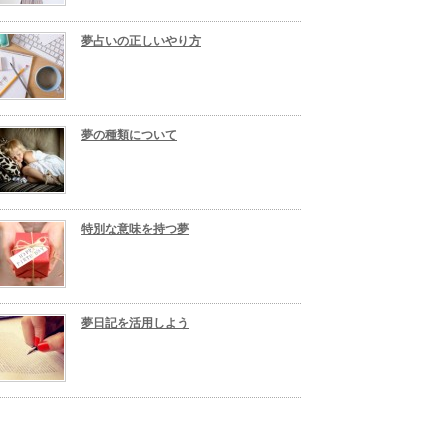
夢占いの正しいやり方
夢の種類について
特別な意味を持つ夢
夢日記を活用しよう