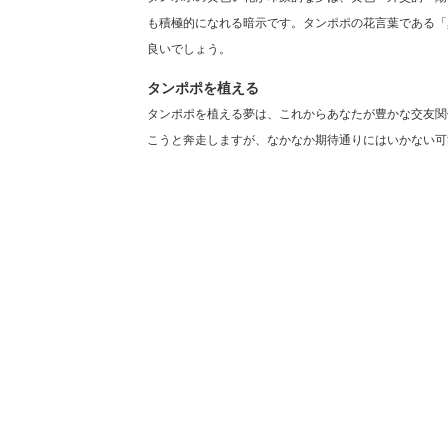
も積極的になれる暗示です。タンポポの花言葉である「
良いでしょう。
タンポポを植える
タンポポを植える夢は、これからあなたが豊かな交友関
こうと奔走しますが、なかなか期待通りにはいかない可