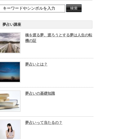
夢占い講座
橋を渡る夢、渡ろうとする夢は人生の転
機の証
夢占いとは？
夢占いの基礎知識
夢占いって当たるの？