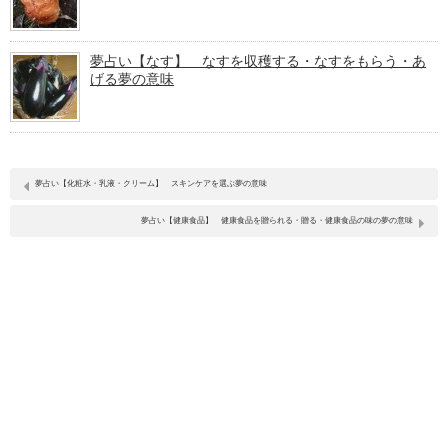
夢占い【なす】 なすを収穫する・なすをもらう・あ
げる夢の意味
夢占い【化粧水・乳液・クリーム】 スキンケアを選ぶ夢の意味
夢占い【健康食品】 健康食品を贈られる・贈る・健康食品の味の夢の意味