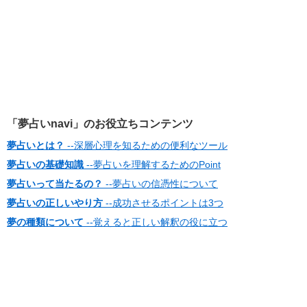
「夢占いnavi」のお役立ちコンテンツ
夢占いとは？
--深層心理を知るための便利なツール
夢占いの基礎知識
--夢占いを理解するためのPoint
夢占いって当たるの？
--夢占いの信憑性について
夢占いの正しいやり方
--成功させるポイントは3つ
夢の種類について
--覚えると正しい解釈の役に立つ