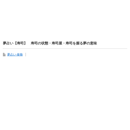
夢占い【寿司】 寿司の状態・寿司屋・寿司を握る夢の意味
夢占い-食物