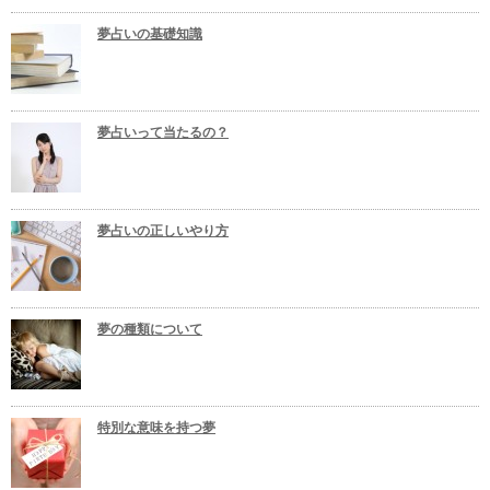
夢占いの基礎知識
夢占いって当たるの？
夢占いの正しいやり方
夢の種類について
特別な意味を持つ夢