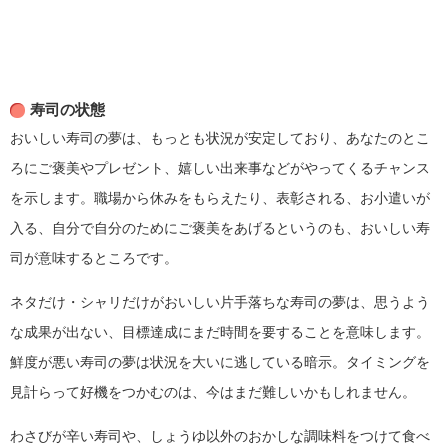
寿司の状態
おいしい寿司の夢は、もっとも状況が安定しており、あなたのとこ
ろにご褒美やプレゼント、嬉しい出来事などがやってくるチャンス
を示します。職場から休みをもらえたり、表彰される、お小遣いが
入る、自分で自分のためにご褒美をあげるというのも、おいしい寿
司が意味するところです。
ネタだけ・シャリだけがおいしい片手落ちな寿司の夢は、思うよう
な成果が出ない、目標達成にまだ時間を要することを意味します。
鮮度が悪い寿司の夢は状況を大いに逃している暗示。タイミングを
見計らって好機をつかむのは、今はまだ難しいかもしれません。
わさびが辛い寿司や、しょうゆ以外のおかしな調味料をつけて食べ