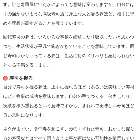
す。誰と寿司屋にいたかによっても意味は変わりますが、自分には
手の届かないような高級寿司店に身近な人と居る夢ほど、相手に求
める理想が高すぎることを教えています。
回転寿司の夢は、いろいろな事柄を経験したり吸収したいと思いつ
つも、生活状況が平凡で飽きがきていることを意味しています。同
じ寿司ばかり回ってくる夢は、生活に何のメリハリも感じられない
とする不満を表します。
寿司を握る
自分で寿司を握る夢は、上手に握れるほど（あるいは美味しい寿司
ほど）物事の成功を意味します。自分の手でつくる＝努力したり、
実績を積み重ねるという意味ですから、きれいで美味しい寿司ほど
良い意味になります。
ネタがまずい、食中毒を起こす、形のくずれた寿司、おかしな握り
方の寿司などはすべて思うように事が運ばない可能性を暗示してい