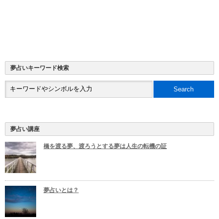
夢占いキーワード検索
夢占い講座
橋を渡る夢、渡ろうとする夢は人生の転機の証
夢占いとは？