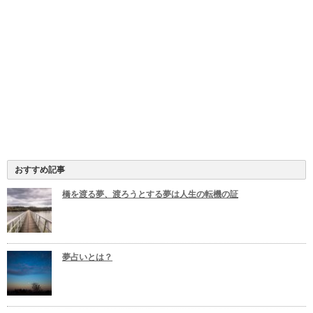
おすすめ記事
橋を渡る夢、渡ろうとする夢は人生の転機の証
夢占いとは？