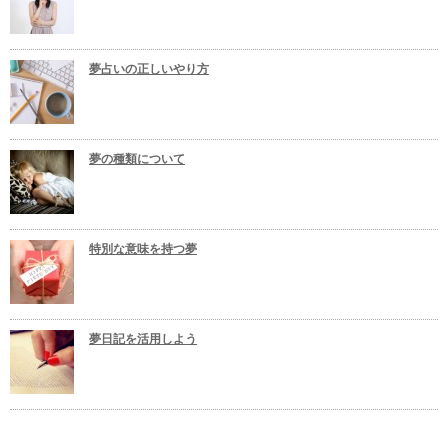
夢占いの正しいやり方
夢の種類について
特別な意味を持つ夢
夢日記を活用しよう