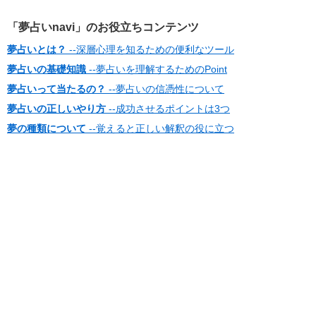
「夢占いnavi」のお役立ちコンテンツ
夢占いとは？
--深層心理を知るための便利なツール
夢占いの基礎知識
--夢占いを理解するためのPoint
夢占いって当たるの？
--夢占いの信憑性について
夢占いの正しいやり方
--成功させるポイントは3つ
夢の種類について
--覚えると正しい解釈の役に立つ