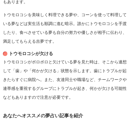
もあります。
トウモロコシを美味しく料理できる夢や、コーンを使って料理して
いる夢などは実生活も順調に進む暗示。誰かにトウモロコシを手渡
したり、食べさせている夢も自分の努力や優しさが相手に伝わり、
満足してもらえる吉夢です。
トウモロコシが欠ける
トウモロコシがボロボロと欠けている夢を見た時は、そこから連想
して「歯」や「何かが欠ける」状態を示します。歯にトラブルが起
きたらすぐに病院へ。また、友達同士や職場など、チームワークや
連帯感を重視するグループにトラブルが起き、何かが欠ける可能性
などもありますので注意が必要です。
あなたへオススメの夢占い記事を紹介