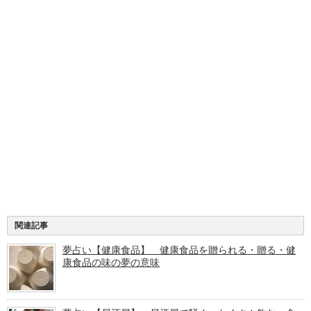
関連記事
夢占い【健康食品】 健康食品を贈られる・贈る・健
康食品の味の夢の意味