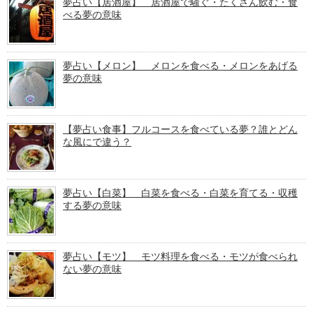
夢占い【居酒屋】 居酒屋で騒ぐ・たくさん飲む・食
べる夢の意味
夢占い【メロン】 メロンを食べる・メロンをあげる
夢の意味
【夢占い食事】フルコースを食べている夢？誰とどん
な風にで違う？
夢占い【白菜】 白菜を食べる・白菜を育てる・収穫
する夢の意味
夢占い【モツ】 モツ料理を食べる・モツが食べられ
ない夢の意味