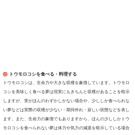
トウモロコシを食べる・料理する
トウモロコシは、生命力や大きな収穫を象徴しています。トウモロ
コシを美味しく食べる夢は現実にもきちんと収穫があることを暗示
しますが、実がほんのわずかしかない場合や、少ししか食べられな
い夢などは実際の収穫が少ない・期待外れ・寂しい状態などを表し
ます。また、生命力の象徴でもありますから、ほんの少ししかトウ
モロコシを食べられない夢は体力や気力の減退を暗示している場合