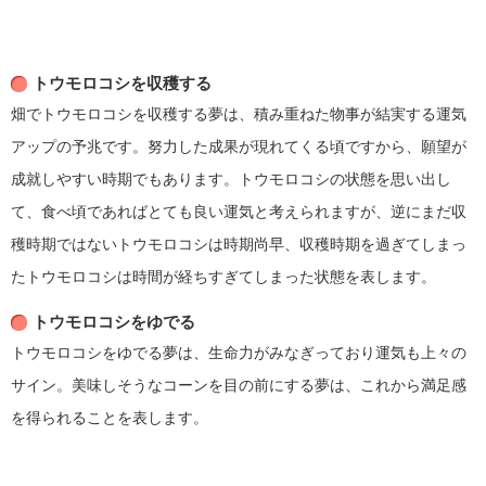
トウモロコシを収穫する
畑でトウモロコシを収穫する夢は、積み重ねた物事が結実する運気
アップの予兆です。努力した成果が現れてくる頃ですから、願望が
成就しやすい時期でもあります。トウモロコシの状態を思い出し
て、食べ頃であればとても良い運気と考えられますが、逆にまだ収
穫時期ではないトウモロコシは時期尚早、収穫時期を過ぎてしまっ
たトウモロコシは時間が経ちすぎてしまった状態を表します。
トウモロコシをゆでる
トウモロコシをゆでる夢は、生命力がみなぎっており運気も上々の
サイン。美味しそうなコーンを目の前にする夢は、これから満足感
を得られることを表します。