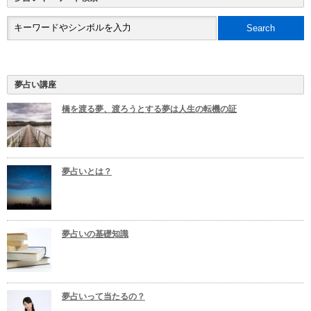
夢占い講座
橋を渡る夢、渡ろうとする夢は人生の転機の証
夢占いとは？
夢占いの基礎知識
夢占いって当たるの？