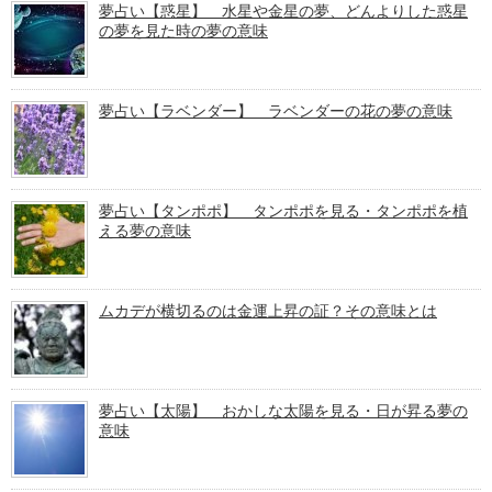
夢占い【惑星】 水星や金星の夢、どんよりした惑星
の夢を見た時の夢の意味
夢占い【ラベンダー】 ラベンダーの花の夢の意味
夢占い【タンポポ】 タンポポを見る・タンポポを植
える夢の意味
ムカデが横切るのは金運上昇の証？その意味とは
夢占い【太陽】 おかしな太陽を見る・日が昇る夢の
意味