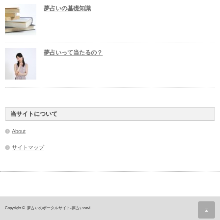
夢占いの基礎知識
夢占いって当たるの？
当サイトについて
About
サイトマップ
ペ
Copyright ©
夢占いのポータルサイト-夢占いnavi