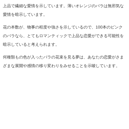
上品で繊細な愛情を示しています。薄いオレンジのバラは無邪気な
愛情を暗示しています。
花の本数が、物事の程度や強さを示しているので、100本のピンク
のバラなら、とてもロマンティックで上品な恋愛ができる可能性を
暗示していると考えられます。
何種類もの色が入ったバラの花束を見る夢は、あなたの恋愛がさま
ざまな展開や感情の移り変わりをみせることを示唆しています。