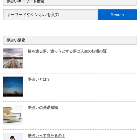
夢占いキーワード検索
夢占い講座
橋を渡る夢、渡ろうとする夢は人生の転機の証
夢占いとは？
夢占いの基礎知識
夢占いって当たるの？