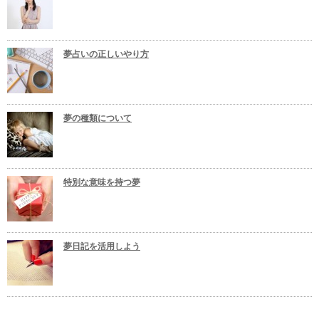
夢占いの正しいやり方
夢の種類について
特別な意味を持つ夢
夢日記を活用しよう