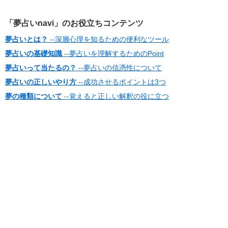
「夢占いnavi」のお役立ちコンテンツ
夢占いとは？
--深層心理を知るための便利なツール
夢占いの基礎知識
--夢占いを理解するためのPoint
夢占いって当たるの？
--夢占いの信憑性について
夢占いの正しいやり方
--成功させるポイントは3つ
夢の種類について
--覚えると正しい解釈の役に立つ