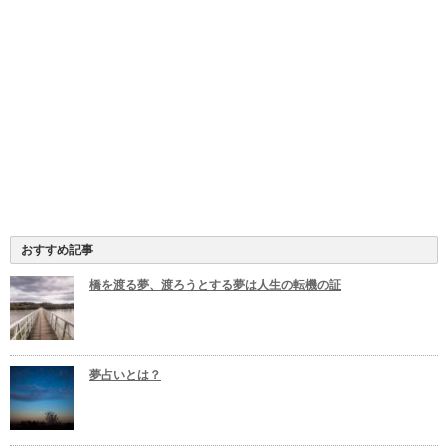
おすすめ記事
橋を渡る夢、渡ろうとする夢は人生の転機の証
夢占いとは？