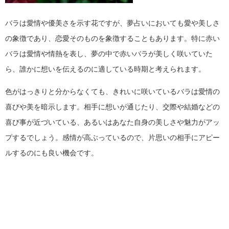
バラは愛情や優美さを示す花ですが、夢占いにおいても愛や美しさ
の象徴であり、恋愛そのものを象徴することもあります。特に赤い
バラは愛情や情熱を表し、夢の中で赤いバラが美しく咲いていた
ら、誰かに想いを伝えるのに適している時期と考えられます。
色がはっきりと分からなくても、きれいに咲いているバラは愛情の
喜びや美を暗示します。相手に想いが通じたり、交際や結婚などの
喜び事が近づいている、あるいはあなた自身の美しさや魅力がアッ
プするでしょう。感情が高ぶっているので、片思いの相手にアピー
ルするのにも良い機会です。