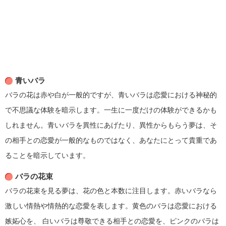
青いバラ
バラの花は赤や白が一般的ですが、青いバラは恋愛における神秘的
で不思議な体験を暗示します。一生に一度だけの体験ができるかも
しれません。青いバラを異性にあげたり、異性からもらう夢は、そ
の相手との恋愛が一般的なものではなく、あなたにとって貴重であ
ることを暗示しています。
バラの花束
バラの花束を見る夢は、花の色と本数に注目します。赤いバラなら
激しい情熱や情熱的な恋愛を表します。黄色のバラは恋愛における
嫉妬心を、 白いバラは尊敬できる相手との恋愛を、ピンクのバラは