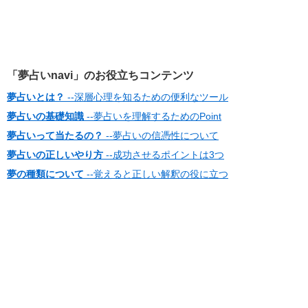
「夢占いnavi」のお役立ちコンテンツ
夢占いとは？
--深層心理を知るための便利なツール
夢占いの基礎知識
--夢占いを理解するためのPoint
夢占いって当たるの？
--夢占いの信憑性について
夢占いの正しいやり方
--成功させるポイントは3つ
夢の種類について
--覚えると正しい解釈の役に立つ