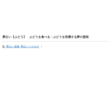
夢占い【ぶどう】 ぶどうを食べる・ぶどうを収穫する夢の意味
夢占い-食物
,
夢占い-くだもの