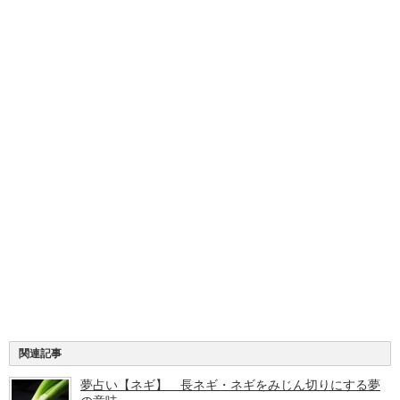
関連記事
夢占い【ネギ】 長ネギ・ネギをみじん切りにする夢