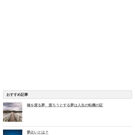
おすすめ記事
橋を渡る夢、渡ろうとする夢は人生の転機の証
夢占いとは？