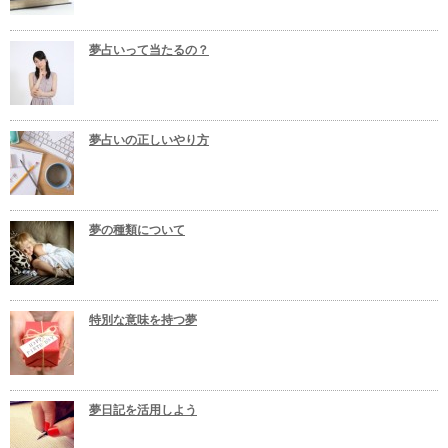
夢占いって当たるの？
夢占いの正しいやり方
夢の種類について
特別な意味を持つ夢
夢日記を活用しよう