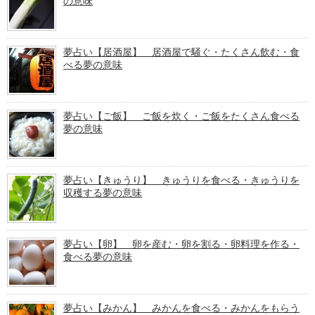
の意味
夢占い【居酒屋】 居酒屋で騒ぐ・たくさん飲む・食
べる夢の意味
夢占い【ご飯】 ご飯を炊く・ご飯をたくさん食べる
夢の意味
夢占い【きゅうり】 きゅうりを食べる・きゅうりを
収穫する夢の意味
夢占い【卵】 卵を産む・卵を割る・卵料理を作る・
食べる夢の意味
夢占い【みかん】 みかんを食べる・みかんをもらう