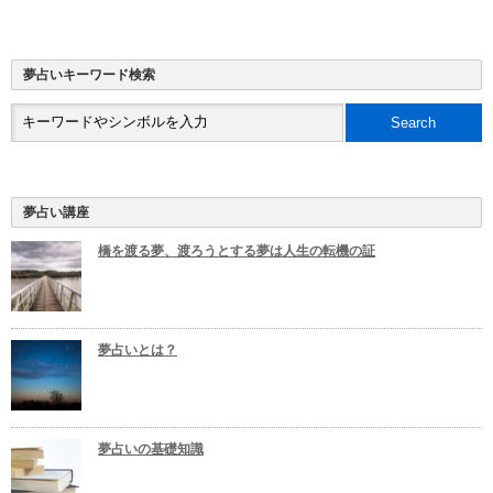
夢占いキーワード検索
夢占い講座
橋を渡る夢、渡ろうとする夢は人生の転機の証
夢占いとは？
夢占いの基礎知識