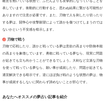
敵意を抱いている状態で、ふだんよりも攻撃的になっていることを
表しています。衝動的に行動すると、思わぬ結果に繋がる可能性が
ありますので注意が必要です。また、刃物で人を刺したり切ったり
する夢は、闘争心や攻撃願望によって誰かを傷つけてしまうのでは
ないかという不安感を暗示します。
刃物で戦う
刃物で応戦したり、誰かと戦っている夢は意欲の高まりや防御本能
の高まりを象徴しています。勇敢に戦っている夢なら、現実に問題
が起きても立ち向かうことができるでしょう。大剣など立派な刃物
を使って戦っている夢なら、願い事が成就したり、問題が起きても
適宜解決できる暗示です。逆にほぼ負け戦のような状態の夢は、物
事が成就するしないに関わらず諦めないことが肝心です。
あなたへオススメの夢占い記事を紹介