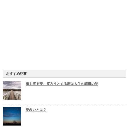
おすすめ記事
橋を渡る夢、渡ろうとする夢は人生の転機の証
夢占いとは？