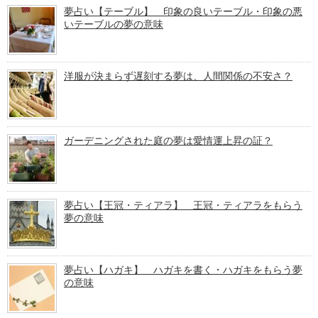
夢占い【テーブル】 印象の良いテーブル・印象の悪
いテーブルの夢の意味
洋服が決まらず遅刻する夢は、人間関係の不安さ？
ガーデニングされた庭の夢は愛情運上昇の証？
夢占い【王冠・ティアラ】 王冠・ティアラをもらう
夢の意味
夢占い【ハガキ】 ハガキを書く・ハガキをもらう夢
の意味