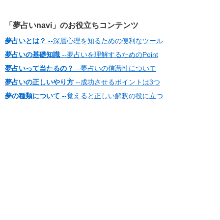
「夢占いnavi」のお役立ちコンテンツ
夢占いとは？
--深層心理を知るための便利なツール
夢占いの基礎知識
--夢占いを理解するためのPoint
夢占いって当たるの？
--夢占いの信憑性について
夢占いの正しいやり方
--成功させるポイントは3つ
夢の種類について
--覚えると正しい解釈の役に立つ