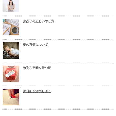
夢占いの正しいやり方
夢の種類について
特別な意味を持つ夢
夢日記を活用しよう