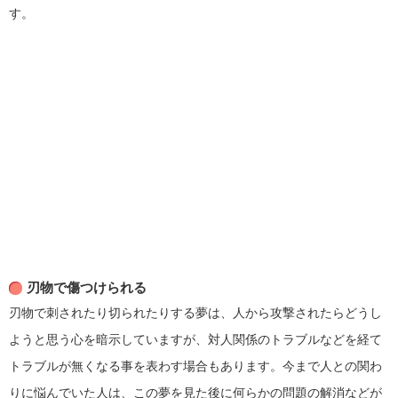
す。
刃物で傷つけられる
刃物で刺されたり切られたりする夢は、人から攻撃されたらどうし
ようと思う心を暗示していますが、対人関係のトラブルなどを経て
トラブルが無くなる事を表わす場合もあります。今まで人との関わ
りに悩んでいた人は、この夢を見た後に何らかの問題の解消などが