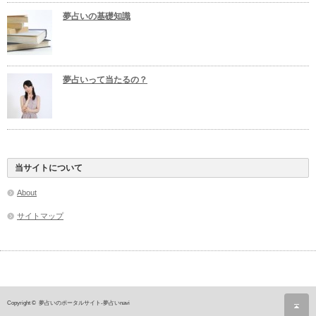
夢占いの基礎知識
夢占いって当たるの？
当サイトについて
About
サイトマップ
ペ
Copyright ©
夢占いのポータルサイト-夢占いnavi