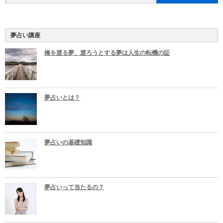
夢占い講座
橋を渡る夢、渡ろうとする夢は人生の転機の証
夢占いとは？
夢占いの基礎知識
夢占いって当たるの？