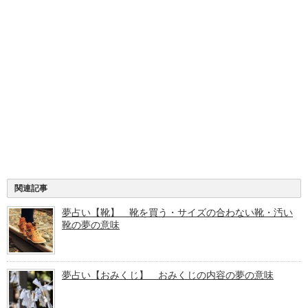
関連記事
夢占い【靴】 靴を買う・サイズの合わない靴・汚い
靴の夢の意味
夢占い【おみくじ】 おみくじの内容の夢の意味