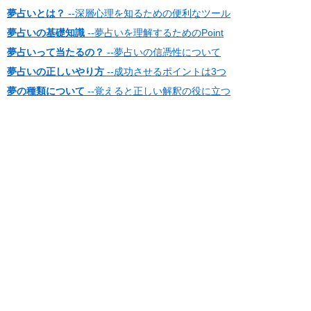
夢占いとは？
--深層心理を知るための便利なツール
夢占いの基礎知識
--夢占いを理解するためのPoint
夢占いって当たるの？
--夢占いの信憑性について
夢占いの正しいやり方
--成功させるポイントは3つ
夢の種類について
--覚えると正しい解釈の役に立つ