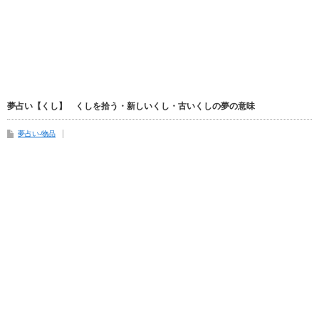
夢占い【くし】 くしを拾う・新しいくし・古いくしの夢の意味
夢占い-物品