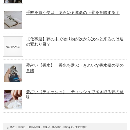
手帳を買う夢は、あらゆる運命の上昇を意味する？
【仕事運】夢の中で贈り物が次から次へと来るのは運
の変わり目？
夢占い【香水】 香水を選ぶ・きれいな香水瓶の夢の
意味
夢占い【ティッシュ】 ティッシュで拭き取る夢の意
味
夢占い【財布】 財布の中身・中身が一杯の財布・財布を失くす夢の意味