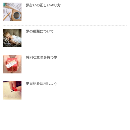
夢占いの正しいやり方
夢の種類について
特別な意味を持つ夢
夢日記を活用しよう