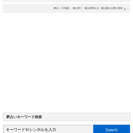
夢占い【洋服】 服を買う・服を着替える・服が破れる夢の意味
夢占いキーワード検索