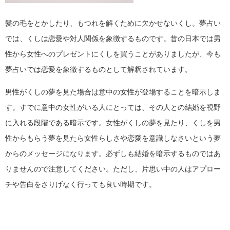
髪の毛をとかしたり、もつれを解くために欠かせないくし。夢占い
では、くしは恋愛や対人関係を象徴するものです。昔の日本では男
性から女性へのプレゼントにくしを買うことがありましたが、今も
夢占いでは恋愛を象徴するものとして解釈されています。
男性がくしの夢を見た場合は意中の女性が登場することを暗示しま
す。すでに意中の女性がいる人にとっては、その人との結婚を視野
に入れる段階である暗示です。女性がくしの夢を見たり、くしを男
性からもらう夢を見たら女性らしさや恋愛を意識しなさいという夢
からのメッセージになります。必ずしも結婚を暗示するものではあ
りませんので注意してください。ただし、片思い中の人はアプロー
チや告白をさりげなく行っても良い時期です。