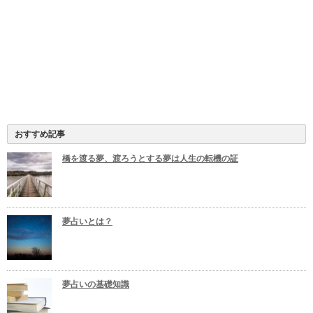
おすすめ記事
橋を渡る夢、渡ろうとする夢は人生の転機の証
夢占いとは？
夢占いの基礎知識