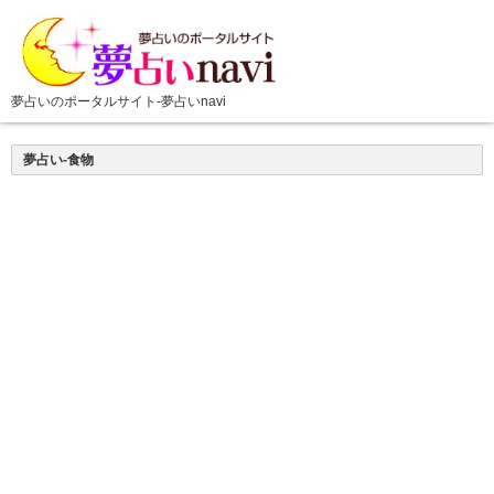
夢占い-食物