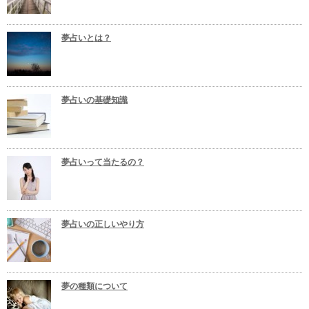
夢占いとは？
夢占いの基礎知識
夢占いって当たるの？
夢占いの正しいやり方
夢の種類について