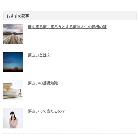
おすすめ記事
橋を渡る夢、渡ろうとする夢は人生の転機の証
夢占いとは？
夢占いの基礎知識
夢占いって当たるの？