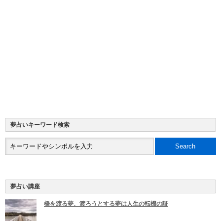
夢占いキーワード検索
夢占い講座
橋を渡る夢、渡ろうとする夢は人生の転機の証