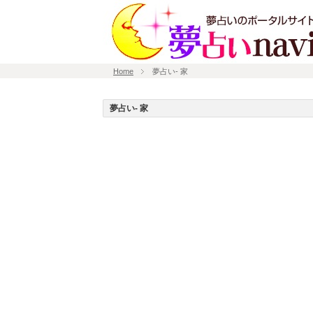
Home
夢占い- 家
夢占い- 家