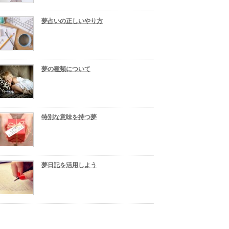
夢占いの正しいやり方
夢の種類について
特別な意味を持つ夢
夢日記を活用しよう