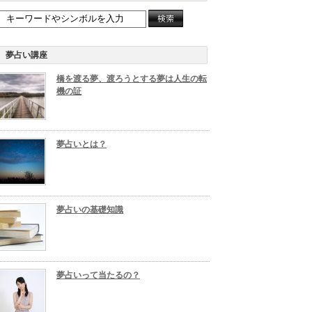
夢占い講座
橋を渡る夢、渡ろうとする夢は人生の転
機の証
夢占いとは？
夢占いの基礎知識
夢占いって当たるの？