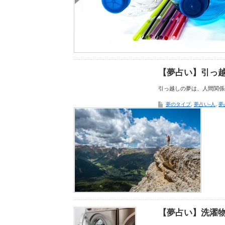
【夢占い】引っ
引っ越しの夢は、人間関係
夢のタイプ
,
夢占い-人
,
夢
【夢占い】洗濯