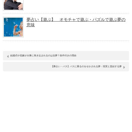
夢占い【遊ぶ】 オモチャで遊ぶ・パズルで遊ぶ夢の
意味
結婚式や花嫁が火事に巻き込まれるのは吉夢？条件付きの理由
【夢占い・バス】バスに乗るのをせかされる夢・現実と直結する夢