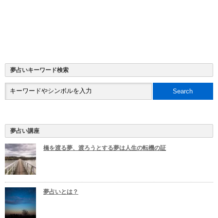
夢占いキーワード検索
夢占い講座
橋を渡る夢、渡ろうとする夢は人生の転機の証
夢占いとは？