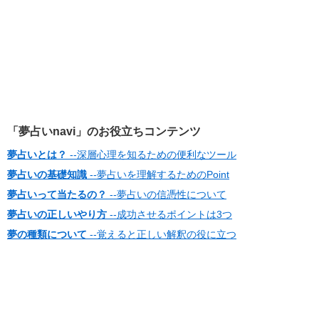
「夢占いnavi」のお役立ちコンテンツ
夢占いとは？
--深層心理を知るための便利なツール
夢占いの基礎知識
--夢占いを理解するためのPoint
夢占いって当たるの？
--夢占いの信憑性について
夢占いの正しいやり方
--成功させるポイントは3つ
夢の種類について
--覚えると正しい解釈の役に立つ