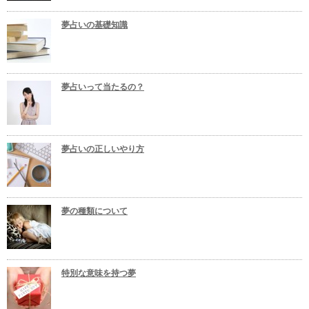
夢占いの基礎知識
夢占いって当たるの？
夢占いの正しいやり方
夢の種類について
特別な意味を持つ夢