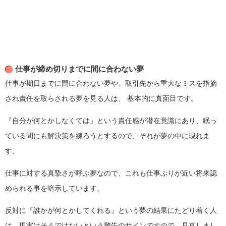
仕事が締め切りまでに間に合わない夢
仕事が期日までに間に合わない夢や、取引先から重大なミスを指摘
され責任を取らされる夢を見る人は、
基本的に真面目です。
『自分が何とかしなくては』という責任感が潜在意識にあり、眠っ
ている間にも解決策を練ろうとするので、それが夢の中に現れま
す。
仕事に対する真摯さが呼ぶ夢なので、これも仕事ぶりが近い将来認
められる事を暗示しています。
反対に『誰かが何とかしてくれる』という夢の結果にたどり着く人
は、現実はそうではないという警告のサインですので、見直しまし