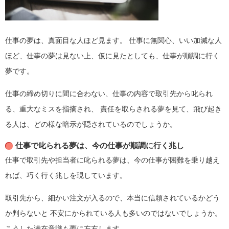
仕事の夢は、真面目な人ほど見ます。
仕事に無関心、いい加減な人
ほど、仕事の夢は見ない上、仮に見たとしても、仕事が順調に行く
夢です。
仕事の締め切りに間に合わない、仕事の内容で取引先から叱られ
る、重大なミスを指摘され、
責任を取らされる夢を見て、飛び起き
る人は、どの様な暗示が隠されているのでしょうか。
仕事で叱られる夢は、今の仕事が順調に行く兆し
仕事で取引先や担当者に叱られる夢は、今の仕事が困難を乗り越え
れば、巧く行く兆しを現しています。
取引先から、細かい注文が入るので、本当に信頼されているかどう
か判らないと
不安にかられている人も多いのではないでしょうか。
こうした潜在意識も夢に左右します。