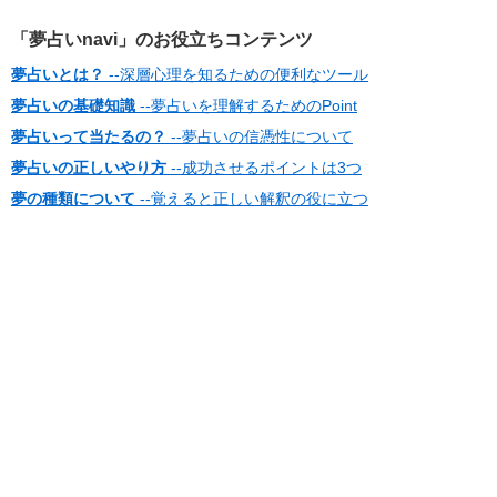
「夢占いnavi」のお役立ちコンテンツ
夢占いとは？
--深層心理を知るための便利なツール
夢占いの基礎知識
--夢占いを理解するためのPoint
夢占いって当たるの？
--夢占いの信憑性について
夢占いの正しいやり方
--成功させるポイントは3つ
夢の種類について
--覚えると正しい解釈の役に立つ