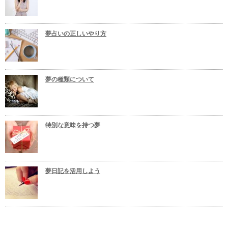
夢占いの正しいやり方
夢の種類について
特別な意味を持つ夢
夢日記を活用しよう