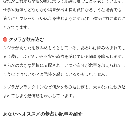
なたがこれから幸運の波に乗って順調に進むことを表しています。
仕事や勉強などなかなか結果が出ず長期戦になるような場合でも、
適度にリフレッシュや休息を挟むようにすれば、確実に前に進むこ
とができます。
クジラが飲み込む
クジラがあなたを飲み込もうとしている、あるいは飲み込まれてし
まう夢は、ふだんから不安や恐怖を感じている物事を暗示します。
何らかの大きな恐怖に支配され、いつか自分が危害を加えられてし
まうのではないか？と恐怖を感じているかもしれません。
クジラがプランクトンなど何かを飲み込む夢も、大きな力に飲み込
まれてしまう恐怖感を暗示しています。
あなたへオススメの夢占い記事を紹介