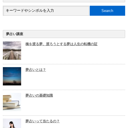
夢占い講座
橋を渡る夢、渡ろうとする夢は人生の転機の証
夢占いとは？
夢占いの基礎知識
夢占いって当たるの？