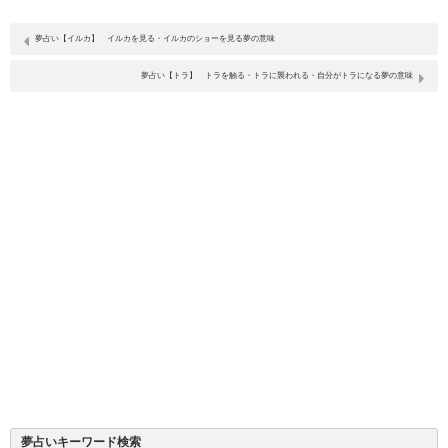
夢占い【イルカ】 イルカを見る・イルカのショーを見る夢の意味
夢占い【トラ】 トラを触る・トラに襲われる・自分がトラになる夢の意味
夢占いキーワード検索