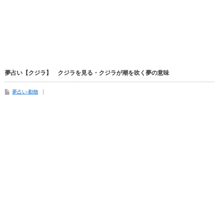
夢占い【クジラ】 クジラを見る・クジラが潮を吹く夢の意味
夢占い-動物