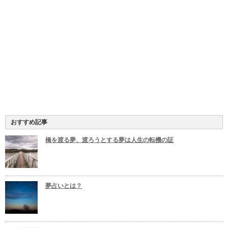
おすすめ記事
橋を渡る夢、渡ろうとする夢は人生の転機の証
夢占いとは？