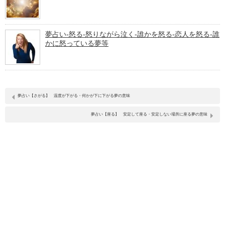
夢占い-怒る-怒りながら泣く-誰かを怒る-恋人を怒る-誰
かに怒っている夢等
夢占い【さがる】 温度が下がる・何かが下に下がる夢の意味
夢占い【座る】 安定して座る・安定しない場所に座る夢の意味