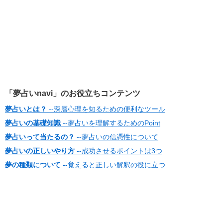
「夢占いnavi」のお役立ちコンテンツ
夢占いとは？
--深層心理を知るための便利なツール
夢占いの基礎知識
--夢占いを理解するためのPoint
夢占いって当たるの？
--夢占いの信憑性について
夢占いの正しいやり方
--成功させるポイントは3つ
夢の種類について
--覚えると正しい解釈の役に立つ