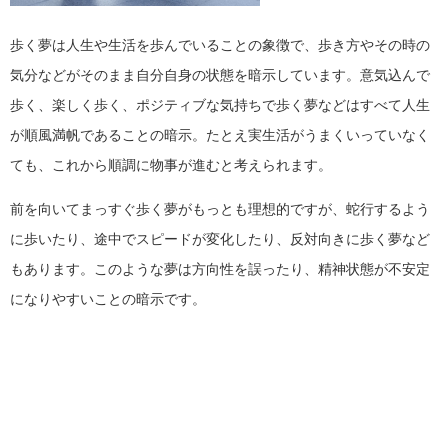
歩く夢は人生や生活を歩んでいることの象徴で、歩き方やその時の
気分などがそのまま自分自身の状態を暗示しています。意気込んで
歩く、楽しく歩く、ポジティブな気持ちで歩く夢などはすべて人生
が順風満帆であることの暗示。たとえ実生活がうまくいっていなく
ても、これから順調に物事が進むと考えられます。
前を向いてまっすぐ歩く夢がもっとも理想的ですが、蛇行するよう
に歩いたり、途中でスピードが変化したり、反対向きに歩く夢など
もあります。このような夢は方向性を誤ったり、精神状態が不安定
になりやすいことの暗示です。