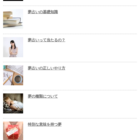
夢占いの基礎知識
夢占いって当たるの？
夢占いの正しいやり方
夢の種類について
特別な意味を持つ夢