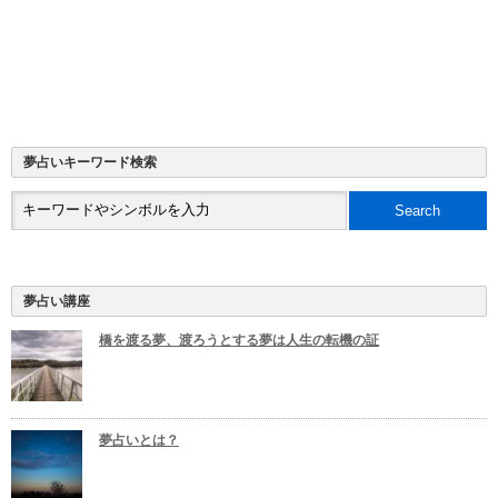
夢占いキーワード検索
夢占い講座
橋を渡る夢、渡ろうとする夢は人生の転機の証
夢占いとは？