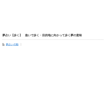
夢占い【歩く】 急いで歩く・目的地に向かって歩く夢の意味
夢占い-行動