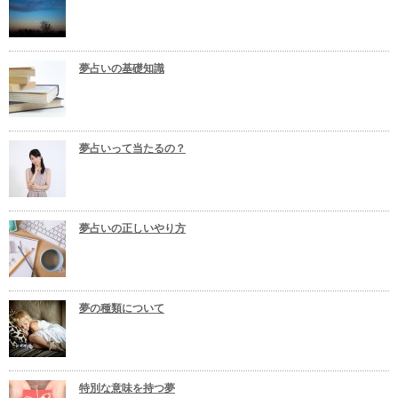
夢占いの基礎知識
夢占いって当たるの？
夢占いの正しいやり方
夢の種類について
特別な意味を持つ夢