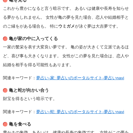
これから豊かになると言う暗示です。
あるいは健康や長寿を知らせ
る夢かもしれません。
女性が亀の夢を見た場合、恋人や結婚相手と
のご縁をがある場合も。
特に
ウミガメ
が泳ぐ夢は大吉夢です。
亀が家の中に入ってくる
一家の繁栄を表す大変良い夢です。
亀の姿が大きくて立派であるほ
ど、喜び事も大きくなります。
女性がこの夢を見た場合は、恋人や
結婚を相手を得る可能性もあります。
関連キーワード：
夢占い-家: 夢占いのポータルサイト-夢占いnavi
亀と蛇が向かい合う
財宝を得るという暗示です。
関連キーワード：
夢占い-蛇: 夢占いのポータルサイト-夢占いnavi
亀を食べる
豊かさの象徴、あるいは、健康や長寿の象徴です。
女性がこの夢を