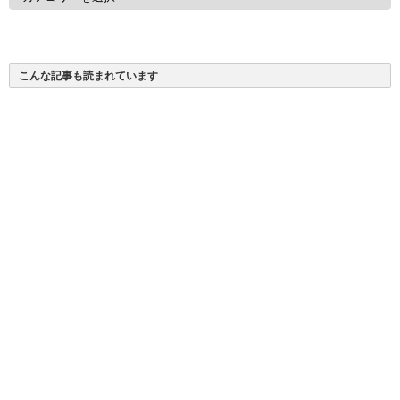
テ
ゴ
リ
ー
こんな記事も読まれています