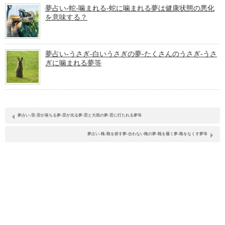
夢占い-蛇-噛まれる-蛇に噛まれる夢は健康状態の悪化
を意味する？
夢占い-うさぎ-白いうさぎの夢-たくさんのうさぎ-うさ
ぎに噛まれる夢等
夢占い-雷-雷が落ちる夢-雷が光る夢-雷と大雨の夢-雷に打たれる夢等
夢占い-靴-靴を探す夢-合わない靴の夢-靴を履く夢-靴をなくす夢等