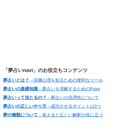
「夢占いnavi」のお役立ちコンテンツ
夢占いとは？
--深層心理を知るための便利なツール
夢占いの基礎知識
--夢占いを理解するためのPoint
夢占いって当たるの？
--夢占いの信憑性について
夢占いの正しいやり方
--成功させるポイントは3つ
夢の種類について
--覚えると正しい解釈の役に立つ