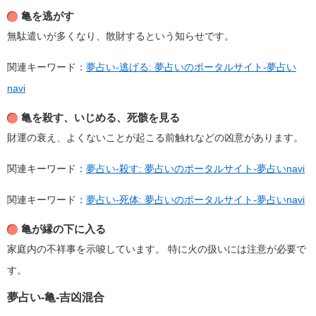
亀を逃がす
無駄遣いが多くなり、散財するという知らせです。
関連キーワード：
夢占い-逃げる: 夢占いのポータルサイト-夢占い
navi
亀を殺す、いじめる、死骸を見る
財運の衰え、よくないことが起こる前触れなどの凶意があります。
関連キーワード：
夢占い-殺す: 夢占いのポータルサイト-夢占いnavi
関連キーワード：
夢占い-死体: 夢占いのポータルサイト-夢占いnavi
亀が縁の下に入る
家庭内の不祥事を示唆しています。
特に火の扱いには注意が必要で
す。
夢占い-亀-吉凶混合