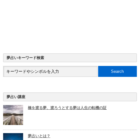
夢占いキーワード検索
夢占い講座
橋を渡る夢、渡ろうとする夢は人生の転機の証
夢占いとは？