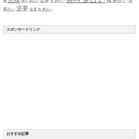
正夢
猫 夢占い
虫
険
旅行 夢占い
水 夢占い
逆夢
夢占い
金運
鳥 夢占い
スポンサードリンク
おすすめ記事