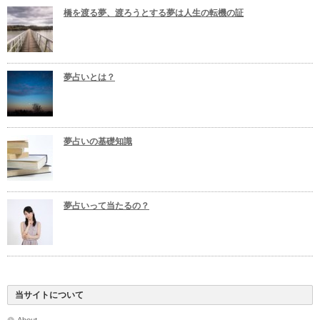
橋を渡る夢、渡ろうとする夢は人生の転機の証
夢占いとは？
夢占いの基礎知識
夢占いって当たるの？
当サイトについて