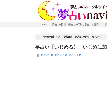
Home
夢占い-行動
,
夢占い-行為
,
夢占い-感情
テーマ別の夢占い・夢診断 : 夢占いのポータルサイト「
夢占い【いじめる】 いじめに加
夢占い-行動
,
夢占い-行為
,
夢占い-感情