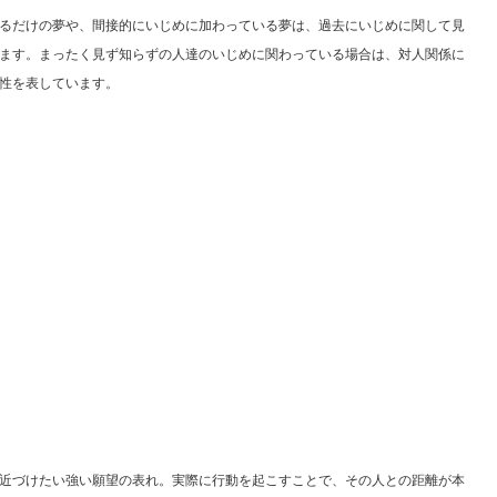
るだけの夢や、間接的にいじめに加わっている夢は、過去にいじめに関して見
ます。まったく見ず知らずの人達のいじめに関わっている場合は、対人関係に
性を表しています。
近づけたい強い願望の表れ。実際に行動を起こすことで、その人との距離が本