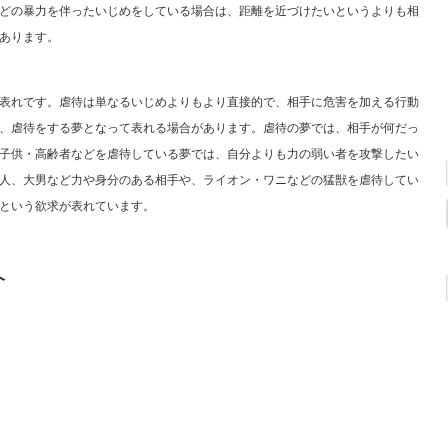
どの暴力を伴ったいじめをしている場合は、距離を近づけたいというよりも相
あります。
表れです。虐待は単なるいじめよりもより直接的で、相手に危害を加える行動
、虐待をする夢となって表れる場合があります。虐待の夢では、相手が何だっ
子供・高齢者などを虐待している夢では、自分よりも力の弱い者を攻撃したい
人、大男など力や身分のある相手や、ライオン・ワニなどの猛獣を虐待してい
という欲求が表れています。
介