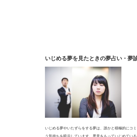
いじめる夢を見たときの夢占い・夢
いじめる夢やいたずらをする夢は、誰かと積極的にコミ
う気持ちを暗示しています。悪意をもっていじめている