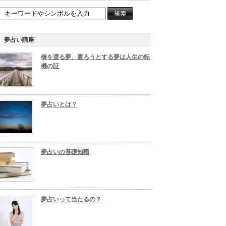
夢占い講座
橋を渡る夢、渡ろうとする夢は人生の転
機の証
夢占いとは？
夢占いの基礎知識
夢占いって当たるの？