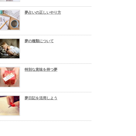
夢占いの正しいやり方
夢の種類について
特別な意味を持つ夢
夢日記を活用しよう