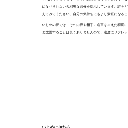
になりきれない天邪鬼な部分を暗示しています。誰をど
えてみてください。自分の気持ちにもより素直になるこ
いじめの夢では、その内容や相手に危害を加えた程度に
ま放置することは良くありませんので、適度にリフレッ
いじめに加わる