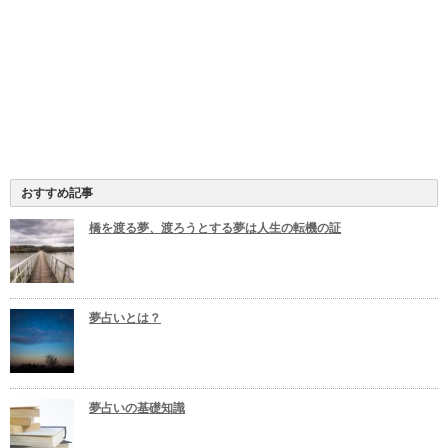
おすすめ記事
橋を渡る夢、渡ろうとする夢は人生の転機の証
夢占いとは？
夢占いの基礎知識