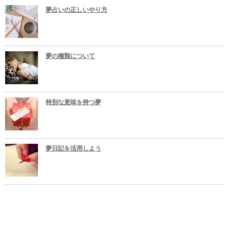
夢占いの正しいやり方
夢の種類について
特別な意味を持つ夢
夢日記を活用しよう