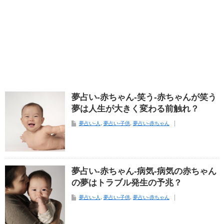
夢占い-赤ちゃん-笑う-赤ちゃんが笑う
夢は人生が大きく変わる前触れ？
夢占い-人
,
夢占い-子供
,
夢占い-赤ちゃん
夢占い-赤ちゃん-病気-病気の赤ちゃん
の夢はトラブル発生の予兆？
夢占い-人
,
夢占い-子供
,
夢占い-赤ちゃん