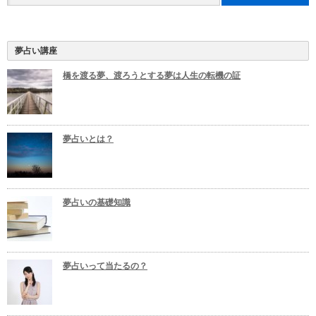
夢占い講座
橋を渡る夢、渡ろうとする夢は人生の転機の証
夢占いとは？
夢占いの基礎知識
夢占いって当たるの？