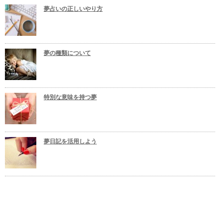
夢占いの正しいやり方
夢の種類について
特別な意味を持つ夢
夢日記を活用しよう