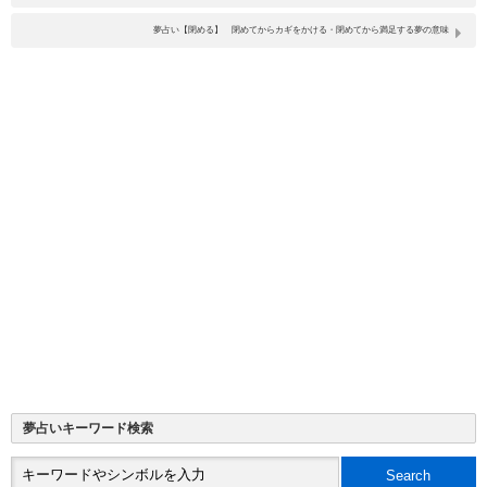
夢占い【閉める】 閉めてからカギをかける・閉めてから満足する夢の意味
夢占いキーワード検索