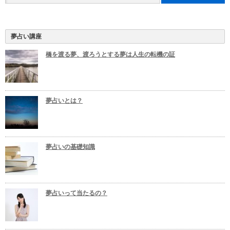
夢占い講座
橋を渡る夢、渡ろうとする夢は人生の転機の証
夢占いとは？
夢占いの基礎知識
夢占いって当たるの？