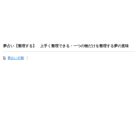
夢占い【整理する】 上手く整理できる・一つの物だけを整理する夢の意味
夢占い-行動