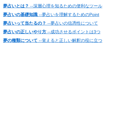
夢占いとは？
--深層心理を知るための便利なツール
夢占いの基礎知識
--夢占いを理解するためのPoint
夢占いって当たるの？
--夢占いの信憑性について
夢占いの正しいやり方
--成功させるポイントは3つ
夢の種類について
--覚えると正しい解釈の役に立つ