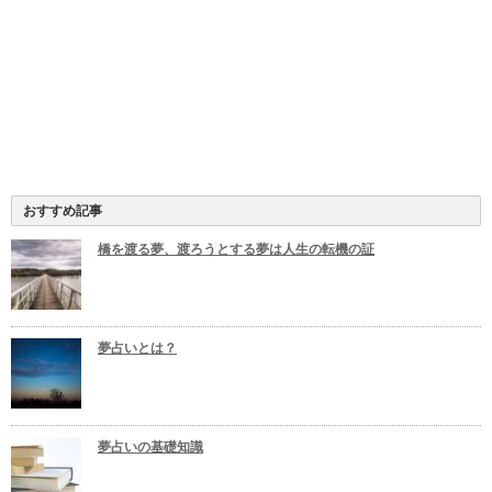
おすすめ記事
橋を渡る夢、渡ろうとする夢は人生の転機の証
夢占いとは？
夢占いの基礎知識