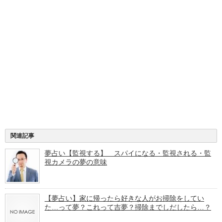
関連記事
夢占い【監視する】 スパイになる・監視される・監
視カメラの夢の意味
【夢占い】家に帰ったら好きな人がお掃除をしてい
た…って夢？これって吉夢？掃除までしだしたら…？