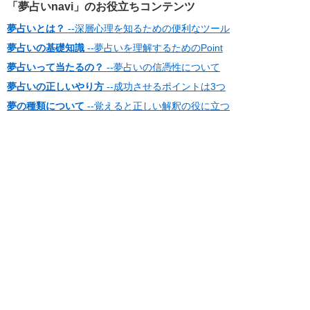
「夢占いnavi」のお役立ちコンテンツ
夢占いとは？
--深層心理を知るための便利なツール
夢占いの基礎知識
--夢占いを理解するためのPoint
夢占いって当たるの？
--夢占いの信憑性について
夢占いの正しいやり方
--成功させるポイントは3つ
夢の種類について
--覚えると正しい解釈の役に立つ