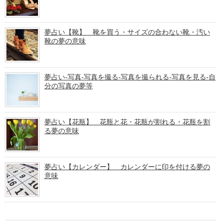
夢占い【靴】 靴を買う・サイズの合わない靴・汚い
靴の夢の意味
夢占い-写真-写真を撮る-写真を撮られる-写真を見る-自
分の写真の夢等
夢占い【花瓶】 花瓶と花・花瓶が割れる・花瓶を割
る夢の意味
夢占い【カレンダー】 カレンダーに印を付ける夢の
意味