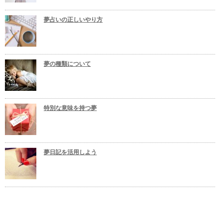
夢占いの正しいやり方
夢の種類について
特別な意味を持つ夢
夢日記を活用しよう