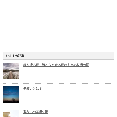
おすすめ記事
橋を渡る夢、渡ろうとする夢は人生の転機の証
夢占いとは？
夢占いの基礎知識