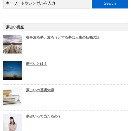
夢占い講座
橋を渡る夢、渡ろうとする夢は人生の転機の証
夢占いとは？
夢占いの基礎知識
夢占いって当たるの？