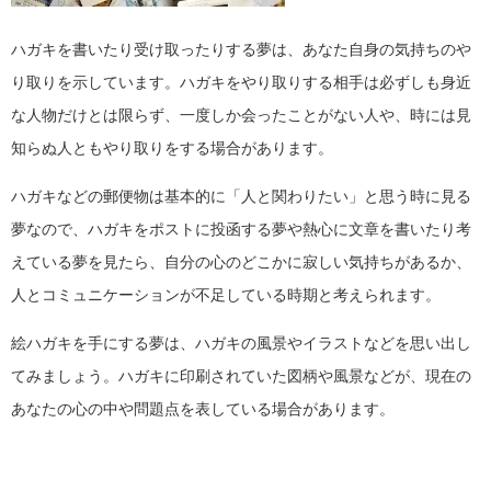
ハガキを書いたり受け取ったりする夢は、あなた自身の気持ちのや
り取りを示しています。ハガキをやり取りする相手は必ずしも身近
な人物だけとは限らず、一度しか会ったことがない人や、時には見
知らぬ人ともやり取りをする場合があります。
ハガキなどの郵便物は基本的に「人と関わりたい」と思う時に見る
夢なので、ハガキをポストに投函する夢や熱心に文章を書いたり考
えている夢を見たら、自分の心のどこかに寂しい気持ちがあるか、
人とコミュニケーションが不足している時期と考えられます。
絵ハガキを手にする夢は、ハガキの風景やイラストなどを思い出し
てみましょう。ハガキに印刷されていた図柄や風景などが、現在の
あなたの心の中や問題点を表している場合があります。