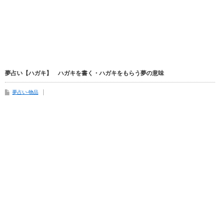
夢占い【ハガキ】 ハガキを書く・ハガキをもらう夢の意味
夢占い-物品