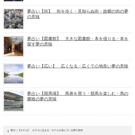
夢占い【街】 街を歩く・見知らぬ街・故郷の街の夢
の意味
夢占い【図書館】 大きな図書館・本を借りる・本を
探す夢の意味
夢占い【広い】 広くなる・広くて心地良い夢の意味
夢占い【競馬場】 馬券を買う・競馬を楽しむ・馬の
勝敗の夢の意味
夢占い【ホテル】 ホテルに泊まる・ホテルが混んでいる夢の意味