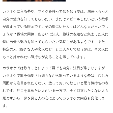
カラオケに入る夢や、マイクを持って歌を歌う夢は、周囲へもっと
自分の魅力を知ってもらいたい、またはアピールしたいという欲求
が高まっている暗示です。その場にいた人々はどんな人だったでし
ょうか？職場の同僚、あるいは知人、趣味の友達など集まった人に
特に自分の魅力を知ってもらいたい気持ちがあるようです。また、
特定の人（好きな人や恋人など）と二人きりで歌う夢は、その人に
もっと好かれたい気持ちがあることを示しています。
カラオケでは歌うことによって嫌でも自分に注目が集まりますが、
カラオケで歌を強制され嫌々ながら歌っているような夢は、むしろ
周囲から注目されたくない、放っておいて欲しいと思う気持ちの表
れです。注目を集めたい人がいる一方で、全く目立ちたくない人も
居ますから、夢を見る人の心によってカラオケの内容も変化しま
す。