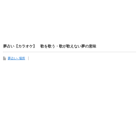
夢占い【カラオケ】 歌を歌う・歌が歌えない夢の意味
夢占い- 場所