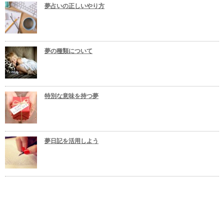
夢占いの正しいやり方
夢の種類について
特別な意味を持つ夢
夢日記を活用しよう