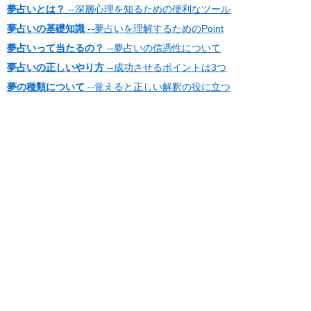
夢占いとは？
--深層心理を知るための便利なツール
夢占いの基礎知識
--夢占いを理解するためのPoint
夢占いって当たるの？
--夢占いの信憑性について
夢占いの正しいやり方
--成功させるポイントは3つ
夢の種類について
--覚えると正しい解釈の役に立つ