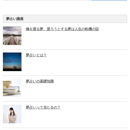
夢占い講座
橋を渡る夢、渡ろうとする夢は人生の転機の証
夢占いとは？
夢占いの基礎知識
夢占いって当たるの？