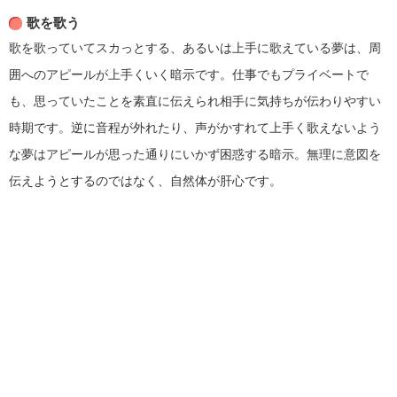
歌を歌う
歌を歌っていてスカっとする、あるいは上手に歌えている夢は、周
囲へのアピールが上手くいく暗示です。仕事でもプライベートで
も、思っていたことを素直に伝えられ相手に気持ちが伝わりやすい
時期です。逆に音程が外れたり、声がかすれて上手く歌えないよう
な夢はアピールが思った通りにいかず困惑する暗示。無理に意図を
伝えようとするのではなく、自然体が肝心です。