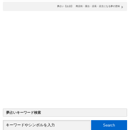
夢占い【お店】 商店街・屋台・店長・店主になる夢の意味
夢占いキーワード検索