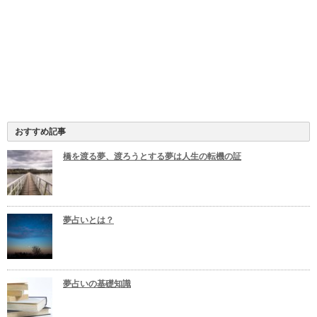
おすすめ記事
橋を渡る夢、渡ろうとする夢は人生の転機の証
夢占いとは？
夢占いの基礎知識