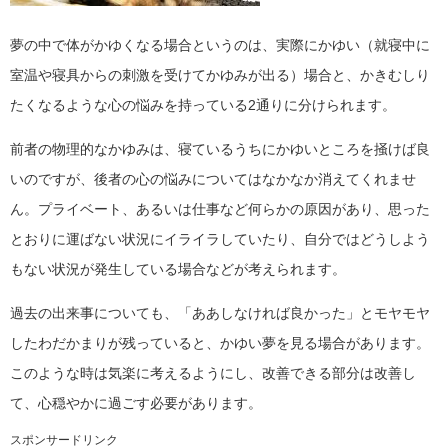
夢の中で体がかゆくなる場合というのは、実際にかゆい（就寝中に
室温や寝具からの刺激を受けてかゆみが出る）場合と、かきむしり
たくなるような心の悩みを持っている2通りに分けられます。
前者の物理的なかゆみは、寝ているうちにかゆいところを掻けば良
いのですが、後者の心の悩みについてはなかなか消えてくれませ
ん。プライベート、あるいは仕事など何らかの原因があり、思った
とおりに運ばない状況にイライラしていたり、自分ではどうしよう
もない状況が発生している場合などが考えられます。
過去の出来事についても、「ああしなければ良かった」とモヤモヤ
したわだかまりが残っていると、かゆい夢を見る場合があります。
このような時は気楽に考えるようにし、改善できる部分は改善し
て、心穏やかに過ごす必要があります。
スポンサードリンク