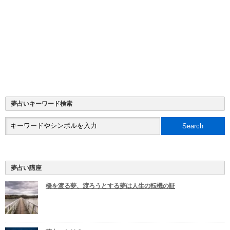
夢占いキーワード検索
夢占い講座
橋を渡る夢、渡ろうとする夢は人生の転機の証