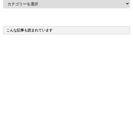
カ
テ
ゴ
リ
ー
こんな記事も読まれています