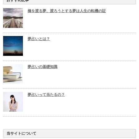
橋を渡る夢、渡ろうとする夢は人生の転機の証
夢占いとは？
夢占いの基礎知識
夢占いって当たるの？
当サイトについて