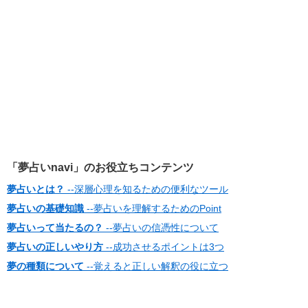
「夢占いnavi」のお役立ちコンテンツ
夢占いとは？
--深層心理を知るための便利なツール
夢占いの基礎知識
--夢占いを理解するためのPoint
夢占いって当たるの？
--夢占いの信憑性について
夢占いの正しいやり方
--成功させるポイントは3つ
夢の種類について
--覚えると正しい解釈の役に立つ