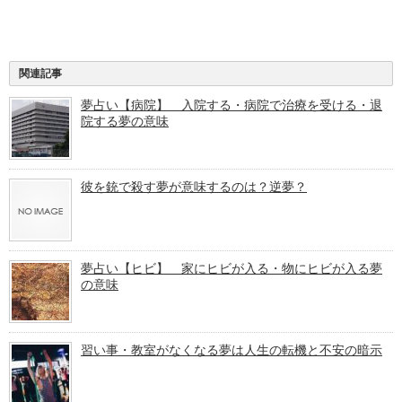
関連記事
夢占い【病院】 入院する・病院で治療を受ける・退
院する夢の意味
彼を銃で殺す夢が意味するのは？逆夢？
夢占い【ヒビ】 家にヒビが入る・物にヒビが入る夢
の意味
習い事・教室がなくなる夢は人生の転機と不安の暗示