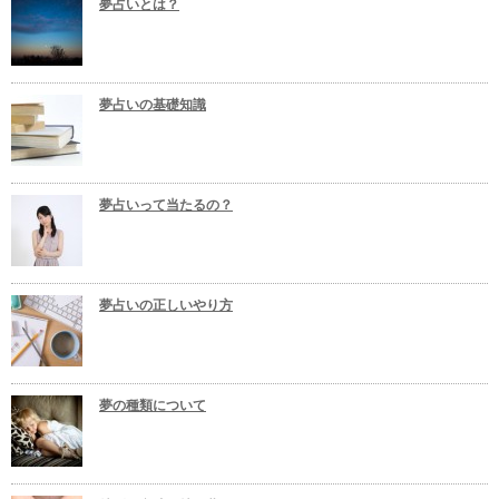
夢占いとは？
夢占いの基礎知識
夢占いって当たるの？
夢占いの正しいやり方
夢の種類について