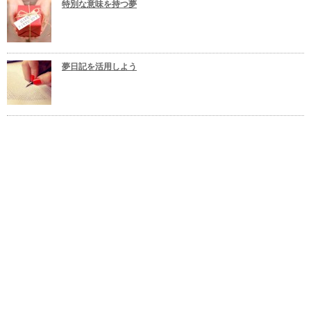
特別な意味を持つ夢
夢日記を活用しよう