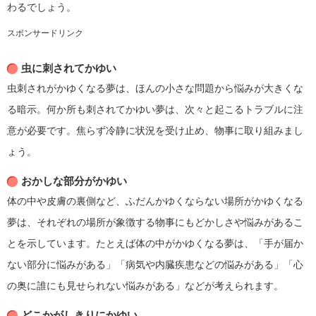
わるでしょう。
スポンサードリンク
虫に刺されてかゆい
虫刺されがかゆくなる夢は、ほんの小さな問題から悩みが大きくな
る暗示。何か所も刺されてかゆい夢は、次々と起こるトラブルに注
意が必要です。焦らず冷静に状況を受け止め、物事に取り組みまし
ょう。
おかしな部分がかゆい
体の中や皮膚の裏側など、ふだんかゆくならない場所がかゆくなる
夢は、それぞれの場所が象徴する物事にもどかしさや悩みがあるこ
とを示しています。たとえば体の中がかゆくなる夢は、「手が届か
ない部分に悩みがある」「病気や内臓疾患などの悩みがある」「心
の奥に誰にも見せられない悩みがある」などが考えられます。
どこかがしきりにかゆい