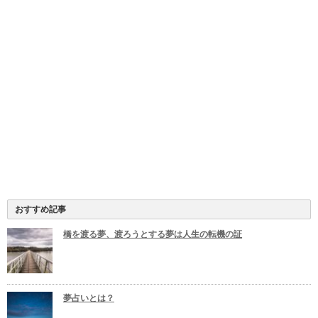
おすすめ記事
橋を渡る夢、渡ろうとする夢は人生の転機の証
夢占いとは？