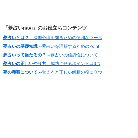
「夢占いnavi」のお役立ちコンテンツ
夢占いとは？
--深層心理を知るための便利なツール
夢占いの基礎知識
--夢占いを理解するためのPoint
夢占いって当たるの？
--夢占いの信憑性について
夢占いの正しいやり方
--成功させるポイントは3つ
夢の種類について
--覚えると正しい解釈の役に立つ