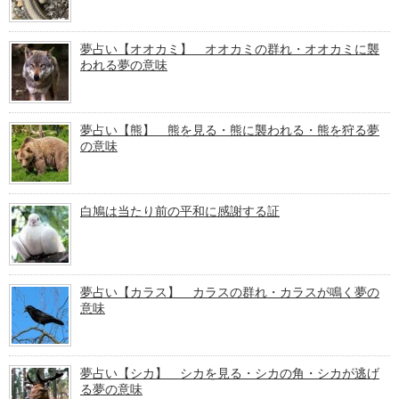
夢占い【オオカミ】 オオカミの群れ・オオカミに襲
われる夢の意味
夢占い【熊】 熊を見る・熊に襲われる・熊を狩る夢
の意味
白鳩は当たり前の平和に感謝する証
夢占い【カラス】 カラスの群れ・カラスが鳴く夢の
意味
夢占い【シカ】 シカを見る・シカの角・シカが逃げ
る夢の意味