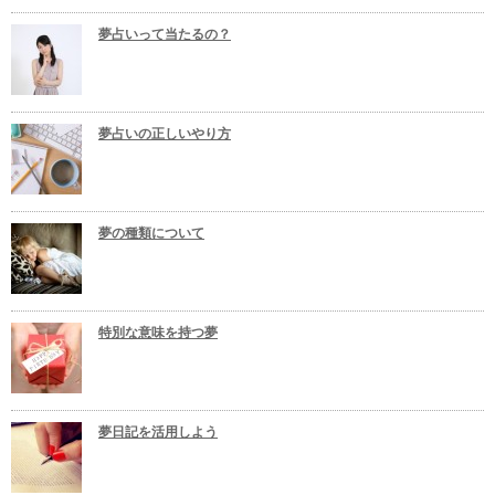
夢占いって当たるの？
夢占いの正しいやり方
夢の種類について
特別な意味を持つ夢
夢日記を活用しよう