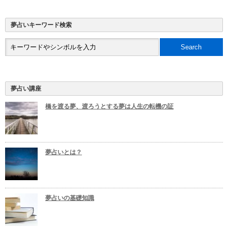
夢占いキーワード検索
夢占い講座
橋を渡る夢、渡ろうとする夢は人生の転機の証
夢占いとは？
夢占いの基礎知識