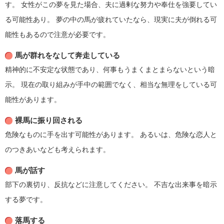
す。
女性がこの夢を見た場合、夫に過剰な努力や奉仕を強要してい
る可能性あり。
夢の中の馬が疲れていたなら、現実に夫が倒れる可
能性もあるので注意が必要です。
馬が群れをなして奔走している
精神的に不安定な状態であり、何事もうまくまとまらないという暗
示。
現在の取り組みが手中の範囲でなく、相当な無理をしている可
能性があります。
裸馬に振り回される
危険なものに手を出す可能性があります。
あるいは、危険な恋人と
のつきあいなども考えられます。
馬が話す
部下の裏切り、反抗などに注意してください。
不吉な出来事を暗示
する夢です。
落馬する