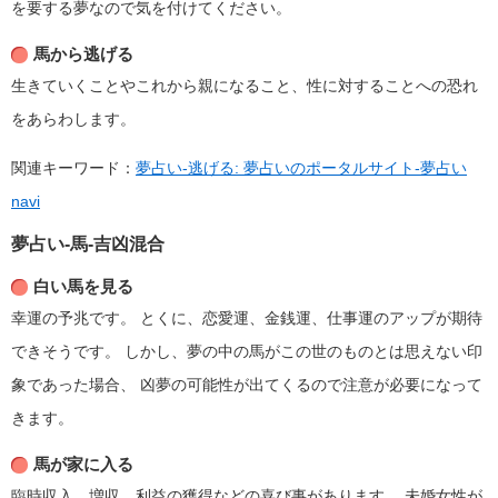
を要する夢なので気を付けてください。
馬から逃げる
生きていくことやこれから親になること、性に対することへの恐れ
をあらわします。
関連キーワード：
夢占い-逃げる: 夢占いのポータルサイト-夢占い
navi
夢占い-馬-吉凶混合
白い馬を見る
幸運の予兆です。
とくに、恋愛運、金銭運、仕事運のアップが期待
できそうです。
しかし、夢の中の馬がこの世のものとは思えない印
象であった場合、
凶夢の可能性が出てくるので注意が必要になって
きます。
馬が家に入る
臨時収入、増収、利益の獲得などの喜び事があります。
未婚女性が