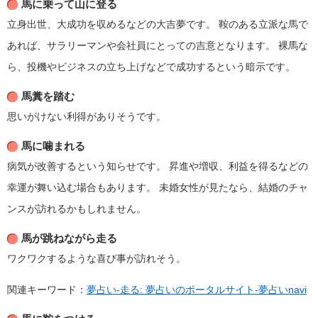
馬に乗って山に登る
立身出世、大成功を収めるなどの大吉夢です。
鞍のある立派な馬で
あれば、サラリーマンや会社員にとっての吉意となります。
裸馬な
ら、投機やビジネスの立ち上げなどで成功するという暗示です。
馬糞を踏む
思いがけない利得がありそうです。
馬に噛まれる
病気が改善するという知らせです。
昇進や増収、利益を得るなどの
幸運が舞い込む場合もあります。
未婚女性が見たなら、結婚のチャ
ンスが訪れるかもしれません。
馬が跳ねながら走る
ワクワクするような喜び事が訪れそう。
関連キーワード：
夢占い-走る: 夢占いのポータルサイト-夢占いnavi