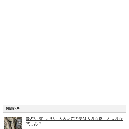
関連記事
夢占い-蛇-大きい-大きい蛇の夢は大きな癒しと大きな
悲しみ？