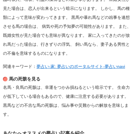
見た場合は、恋人が出来るという暗示になります。
しかし、馬の種
類によって意味が変わってきます。
黒馬や暴れ馬などの凶事を連想
させる馬の場合は、
病気や死の予知夢の可能性があります。
また、
既婚女性が見た場合でも意味が異なります。
家に入ってきたのが放
れ馬だった場合は、行きずりの浮気、
飼い馬なら、妻子ある男性と
の不倫を意味するものになります。
関連キーワード：
夢占い-家: 夢占いのポータルサイト-夢占いnavi
馬の死骸を見る
名馬・良馬の死骸は、幸運をつかみ損ねるという暗示です。
生命力
が低下している場合もあるので、健康に注意する必要があります。
黒馬などの不吉な馬の死骸は、悩み事や災難からの解放を意味しま
す。
あなたへオススメの夢占い記事を紹介