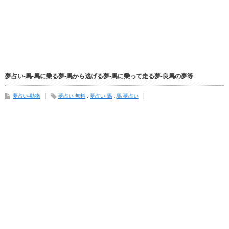
夢占い-馬-馬に乗る夢-馬から逃げる夢-馬に乗って走る夢-良馬の夢等
夢占い-動物
夢占い 無料
,
夢占い 馬
,
馬 夢占い