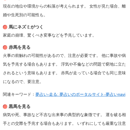
現在の地位や環境からの転落が考えられます。
女性が見た場合、離
婚や生死別の可能性も。
馬にネズミがつく
家庭の崩壊、驚くべき変事などを予兆しています。
赤馬を見る
火事の前触れの可能性があるので、注意が必要です。
他に事故や病
気を予兆する場合もあります。
浮気や不倫などの問題で窮地に立た
されるという意味もあります。
赤馬が走っている場合でも同じ意味
になるので、要注意。
関連キーワード：
夢占い-走る: 夢占いのポータルサイト-夢占いnavi
黒馬を見る
病気や死、事故など不吉な出来事の典型的な象徴です。
運を破る相
手との交際を予兆する場合もあります。
いずれにしても厳重な注意