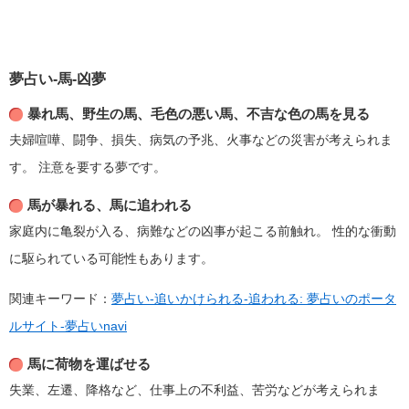
夢占い-馬-凶夢
暴れ馬、野生の馬、毛色の悪い馬、不吉な色の馬を見る
夫婦喧嘩、闘争、損失、病気の予兆、火事などの災害が考えられま
す。
注意を要する夢です。
馬が暴れる、馬に追われる
家庭内に亀裂が入る、病難などの凶事が起こる前触れ。
性的な衝動
に駆られている可能性もあります。
関連キーワード：
夢占い-追いかけられる-追われる: 夢占いのポータ
ルサイト-夢占いnavi
馬に荷物を運ばせる
失業、左遷、降格など、仕事上の不利益、苦労などが考えられま