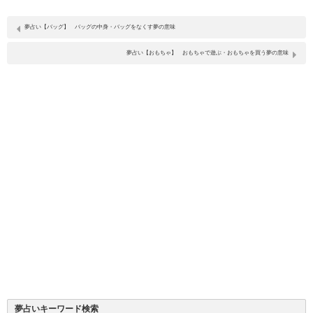
夢占い【バッグ】 バッグの中身・バッグをなくす夢の意味
夢占い【おもちゃ】 おもちゃで遊ぶ・おもちゃを買う夢の意味
夢占いキーワード検索