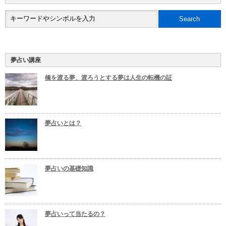
夢占い講座
橋を渡る夢、渡ろうとする夢は人生の転機の証
夢占いとは？
夢占いの基礎知識
夢占いって当たるの？