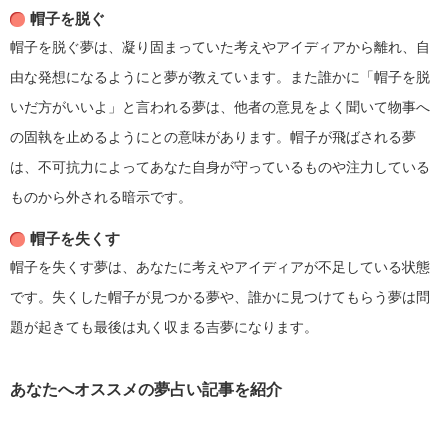
帽子を脱ぐ
帽子を脱ぐ夢は、凝り固まっていた考えやアイディアから離れ、自
由な発想になるようにと夢が教えています。また誰かに「帽子を脱
いだ方がいいよ」と言われる夢は、他者の意見をよく聞いて物事へ
の固執を止めるようにとの意味があります。帽子が飛ばされる夢
は、不可抗力によってあなた自身が守っているものや注力している
ものから外される暗示です。
帽子を失くす
帽子を失くす夢は、あなたに考えやアイディアが不足している状態
です。失くした帽子が見つかる夢や、誰かに見つけてもらう夢は問
題が起きても最後は丸く収まる吉夢になります。
あなたへオススメの夢占い記事を紹介