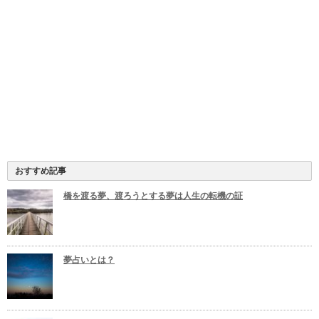
おすすめ記事
橋を渡る夢、渡ろうとする夢は人生の転機の証
夢占いとは？