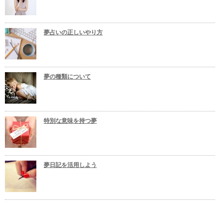
夢占いの正しいやり方
夢の種類について
特別な意味を持つ夢
夢日記を活用しよう