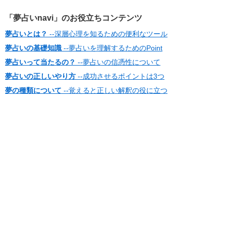
「夢占いnavi」のお役立ちコンテンツ
夢占いとは？
--深層心理を知るための便利なツール
夢占いの基礎知識
--夢占いを理解するためのPoint
夢占いって当たるの？
--夢占いの信憑性について
夢占いの正しいやり方
--成功させるポイントは3つ
夢の種類について
--覚えると正しい解釈の役に立つ