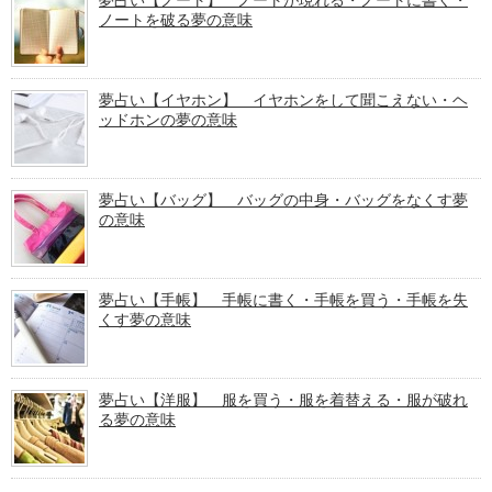
ノートを破る夢の意味
夢占い【イヤホン】 イヤホンをして聞こえない・ヘ
ッドホンの夢の意味
夢占い【バッグ】 バッグの中身・バッグをなくす夢
の意味
夢占い【手帳】 手帳に書く・手帳を買う・手帳を失
くす夢の意味
夢占い【洋服】 服を買う・服を着替える・服が破れ
る夢の意味