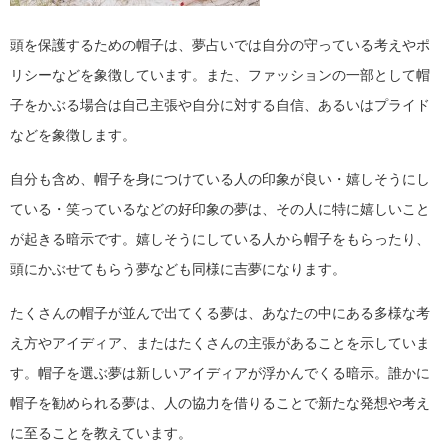
頭を保護するための帽子は、夢占いでは自分の守っている考えやポ
リシーなどを象徴しています。また、ファッションの一部として帽
子をかぶる場合は自己主張や自分に対する自信、あるいはプライド
などを象徴します。
自分も含め、帽子を身につけている人の印象が良い・嬉しそうにし
ている・笑っているなどの好印象の夢は、その人に特に嬉しいこと
が起きる暗示です。嬉しそうにしている人から帽子をもらったり、
頭にかぶせてもらう夢なども同様に吉夢になります。
たくさんの帽子が並んで出てくる夢は、あなたの中にある多様な考
え方やアイディア、またはたくさんの主張があることを示していま
す。帽子を選ぶ夢は新しいアイディアが浮かんでくる暗示。誰かに
帽子を勧められる夢は、人の協力を借りることで新たな発想や考え
に至ることを教えています。