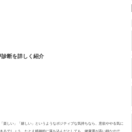
夢診断を詳しく紹介
「楽しい」「嬉しい」というようなポジティブな気持ちなら、意欲ややる気に
きるでしょう。たとえ精神的に落ち込んだとしても、健康運が高い時なので、