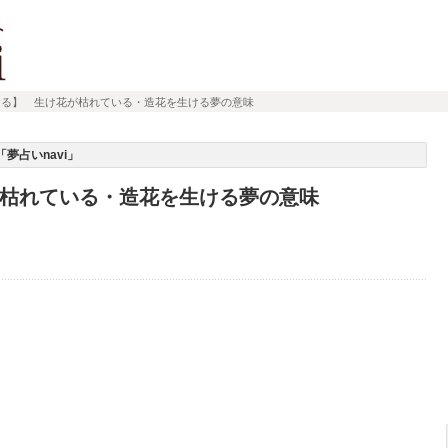
ける】 生け花が枯れている・造花を生ける夢の意味
夢占いnavi」
枯れている・造花を生ける夢の意味