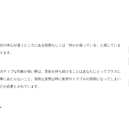
分の本心が違うところにある状態もしくは「何かが違っている」と感じていま
ります。
ガティブな印象が強い夢は、意欲を持ち続けることはあなたにとってプラスに
事にあたらないこと。強気な姿勢は時に衝突やトラブルの原因になってしまい
どが必要とされています。
介