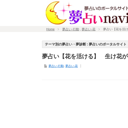
Home
夢占い-行動
,
夢占い-花
夢占い【花を活
テーマ別の夢占い・夢診断 : 夢占いのポータルサイト「
夢占い【花を活ける】 生け花が
夢占い-行動
,
夢占い-花