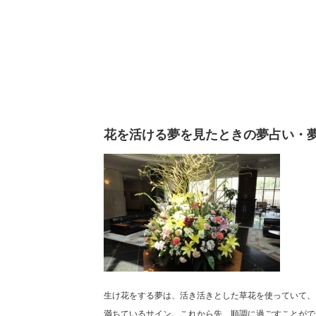
花を活ける夢を見たときの夢占い・
生け花をする夢は、活き活きとした草花を使っていて、
満ちているサイン。これから先、順調に過ごすことがで