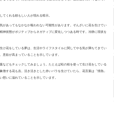
してくれる頼もしい人が現れる暗示。
気があってもなかなか報われない可能性があります。ぞんざいに花を生けてい
精神状態がポジティブからネガティブに変化しつつある時です。冷静に現状を
生け花をしている夢は、生活やライフスタイルに関してやる気が満ちてきてい
、意欲が高まっていることを示しています。
葉などもチェックしてみましょう。たとえば松の枝を使って生け花をしている
象徴する花も吉。活き活きとした赤いバラを生けていたら、花言葉は「情熱」
い想いに溢れていることを示しています。