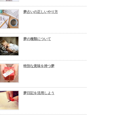
夢占いの正しいやり方
夢の種類について
特別な意味を持つ夢
夢日記を活用しよう