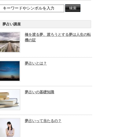
夢占い講座
橋を渡る夢、渡ろうとする夢は人生の転
機の証
夢占いとは？
夢占いの基礎知識
夢占いって当たるの？