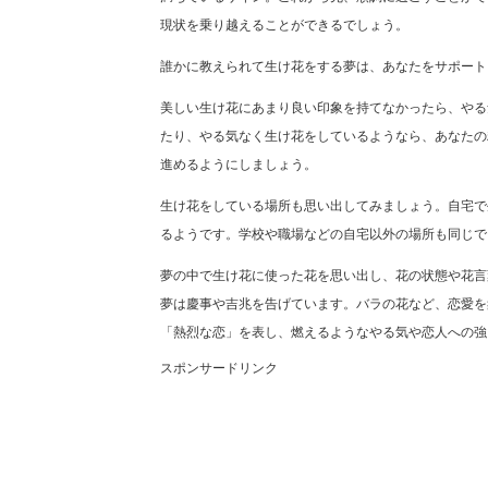
現状を乗り越えることができるでしょう。
誰かに教えられて生け花をする夢は、あなたをサポート
美しい生け花にあまり良い印象を持てなかったら、やる
たり、やる気なく生け花をしているようなら、あなたの
進めるようにしましょう。
生け花をしている場所も思い出してみましょう。自宅で
るようです。学校や職場などの自宅以外の場所も同じで
夢の中で生け花に使った花を思い出し、花の状態や花言
夢は慶事や吉兆を告げています。バラの花など、恋愛を
「熱烈な恋」を表し、燃えるようなやる気や恋人への強
スポンサードリンク