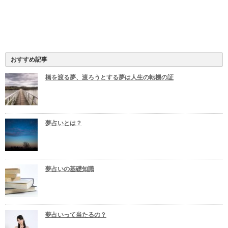
おすすめ記事
橋を渡る夢、渡ろうとする夢は人生の転機の証
夢占いとは？
夢占いの基礎知識
夢占いって当たるの？