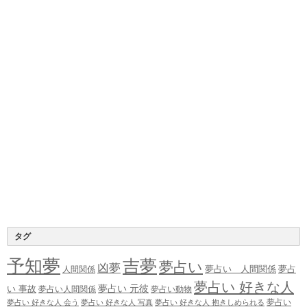
タグ
予知夢
吉夢
夢占い
凶夢
夢占い 人間関係
夢占
人間関係
夢占い 好きな人
夢占い 元彼
い 事故
夢占い人間関係
夢占い動物
夢占い
夢占い 好きな人 会う
夢占い 好きな人 写真
夢占い 好きな人 抱きしめられる