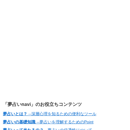
「夢占いnavi」のお役立ちコンテンツ
夢占いとは？
--深層心理を知るための便利なツール
夢占いの基礎知識
--夢占いを理解するためのPoint
夢占いって当たるの？
--夢占いの信憑性について