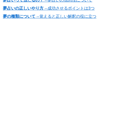
夢占いの正しいやり方
--成功させるポイントは3つ
夢の種類について
--覚えると正しい解釈の役に立つ