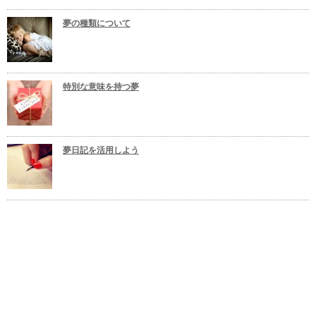
夢の種類について
特別な意味を持つ夢
夢日記を活用しよう