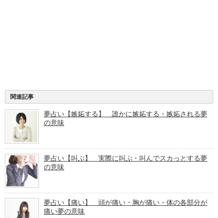
関連記事
夢占い【嫉妬する】 誰かに嫉妬する・嫉妬される夢
の意味
夢占い【叫ぶ】 実際に叫ぶ・叫んでスカっとする夢
の意味
夢占い【痛い】 頭が痛い・胸が痛い・体の各部分が
痛い夢の意味