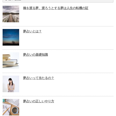
橋を渡る夢、渡ろうとする夢は人生の転機の証
夢占いとは？
夢占いの基礎知識
夢占いって当たるの？
夢占いの正しいやり方