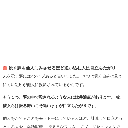
殺す夢を他人にみさせるほど追い込む人は目立ちたがり
人を殺す夢には2タイプあると言いました。
１つは貴方自身の見え
にくい短所が他人に投影されているからです。
もう１つ、
夢の中で殺されるような人には共通点があります。
彼、
彼女らは振る舞いこそ違いますが目立ちたがりです。
他人をたてることをモットーにしている人ほど、計算して目立とう
とする人や、会話泥棒。
控え目なフリをしてブログやインスタで、