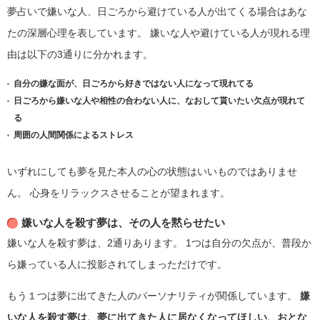
夢占いで嫌いな人、日ごろから避けている人が出てくる場合はあな
たの深層心理を表しています。
嫌いな人や避けている人が現れる理
由は以下の3通りに分かれます。
自分の嫌な面が、日ごろから好きではない人になって現れてる
日ごろから嫌いな人や相性の合わない人に、なおして貰いたい欠点が現れて
る
周囲の人間関係によるストレス
いずれにしても夢を見た本人の心の状態はいいものではありませ
ん。
心身をリラックスさせることが望まれます。
嫌いな人を殺す夢は、その人を黙らせたい
嫌いな人を殺す夢は、2通りあります。
1つは自分の欠点が、普段か
ら嫌っている人に投影されてしまっただけです。
もう１つは夢に出てきた人のパーソナリティが関係しています。
嫌
いな人を殺す夢は、夢に出てきた人に居なくなってほしい、おとな