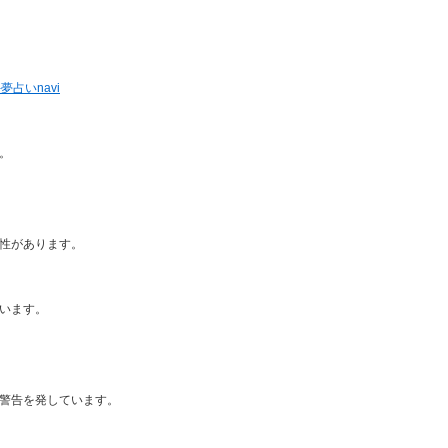
夢占いnavi
。
性があります。
います。
警告を発しています。