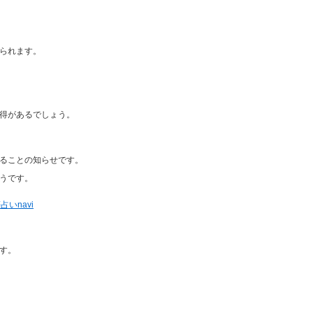
られます。
得があるでしょう。
ることの知らせです。
うです。
いnavi
す。