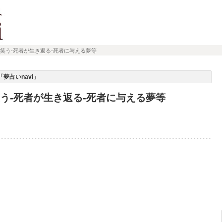
が笑う-死者が生き返る-死者に与える夢等
夢占いnavi」
笑う-死者が生き返る-死者に与える夢等