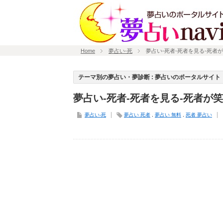
Home
夢占い-死
夢占い-死者-死者を見る-死者
テーマ別の夢占い・夢診断 : 夢占いのポータルサイト「
夢占い-死者-死者を見る-死者が
夢占い-死
夢占い 死者
,
夢占い 無料
,
死者 夢占い