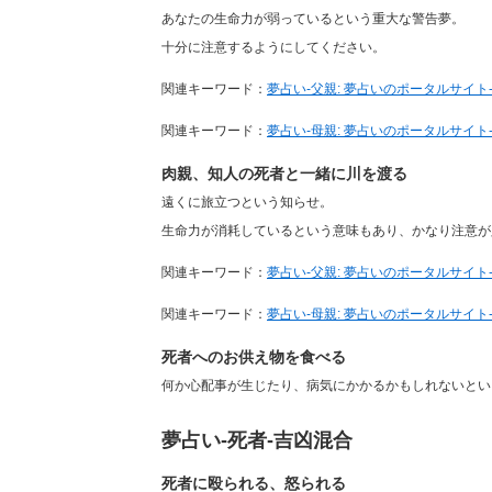
あなたの生命力が弱っているという重大な警告夢。
十分に注意するようにしてください。
関連キーワード：
夢占い-父親: 夢占いのポータルサイト-
関連キーワード：
夢占い-母親: 夢占いのポータルサイト-
肉親、知人の死者と一緒に川を渡る
遠くに旅立つという知らせ。
生命力が消耗しているという意味もあり、かなり注意が
関連キーワード：
夢占い-父親: 夢占いのポータルサイト-
関連キーワード：
夢占い-母親: 夢占いのポータルサイト-
死者へのお供え物を食べる
何か心配事が生じたり、病気にかかるかもしれないとい
夢占い-死者-吉凶混合
死者に殴られる、怒られる