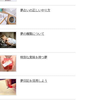
夢占いの正しいやり方
夢の種類について
特別な意味を持つ夢
夢日記を活用しよう