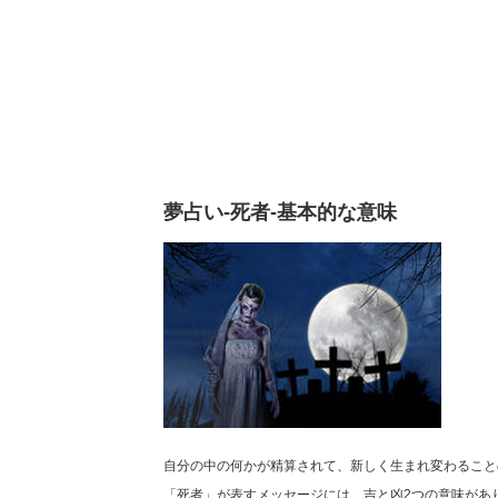
夢占い-死者-基本的な意味
自分の中の何かが精算されて、新しく生まれ変わること
「死者」が表すメッセージには、吉と凶2つの意味があ