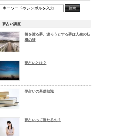
夢占い講座
橋を渡る夢、渡ろうとする夢は人生の転
機の証
夢占いとは？
夢占いの基礎知識
夢占いって当たるの？