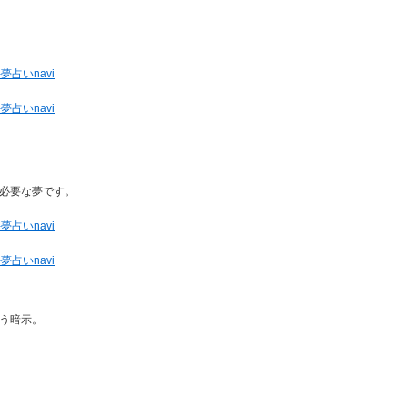
夢占いnavi
夢占いnavi
必要な夢です。
夢占いnavi
夢占いnavi
う暗示。