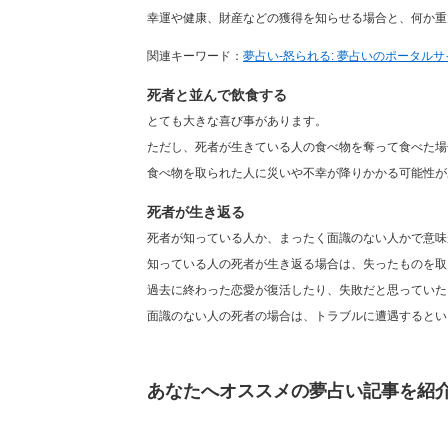
幸運や健康、財産などの獲得を知らせる場合と、何か重
関連キーワード：
夢占い-怒られる: 夢占いのポータルサイ
死者と並んで飲食する
とても大きな喜び事があります。
ただし、死者が生きている人の食べ物を奪って食べた場
食べ物を取られた人に災いや不幸が降りかかる可能性が
死者が生き返る
死者が知っている人か、まったく面識のない人かで意味
知っている人の死者が生き返る場合は、失ったものを取
過去に終わった恋愛が復活したり、失敗だと思っていた
面識のない人の死者の場合は、トラブルに遭遇するとい
あなたへオススメの夢占い記事を紹