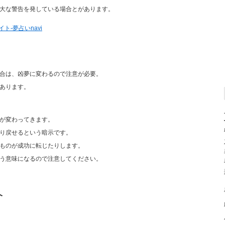
大な警告を発している場合とがあります。
ト-夢占いnavi
合は、凶夢に変わるので注意が必要。
あります。
が変わってきます。
り戻せるという暗示です。
ものが成功に転じたりします。
う意味になるので注意してください。
介