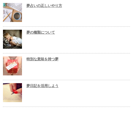
夢占いの正しいやり方
夢の種類について
特別な意味を持つ夢
夢日記を活用しよう