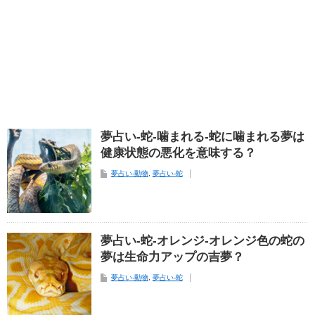
夢占い-蛇-噛まれる-蛇に噛まれる夢は
健康状態の悪化を意味する？
夢占い-動物
,
夢占い-蛇
夢占い-蛇-オレンジ-オレンジ色の蛇の
夢は生命力アップの吉夢？
夢占い-動物
,
夢占い-蛇