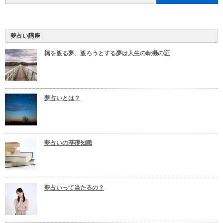
夢占い講座
橋を渡る夢、渡ろうとする夢は人生の転機の証
夢占いとは？
夢占いの基礎知識
夢占いって当たるの？