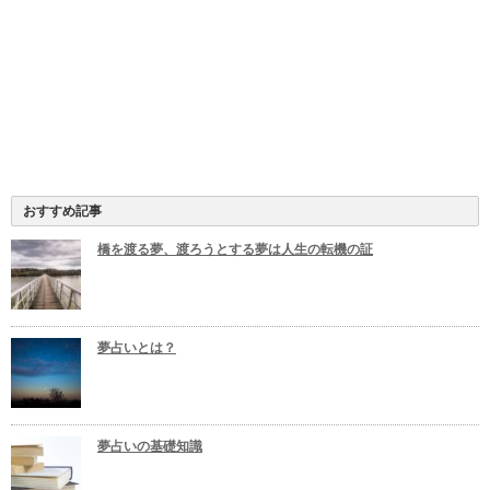
おすすめ記事
橋を渡る夢、渡ろうとする夢は人生の転機の証
夢占いとは？
夢占いの基礎知識