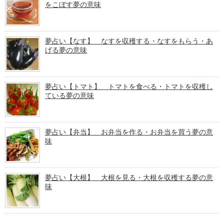
をこぼす夢の意味
夢占い【なす】 なすを収穫する・なすをもらう・あ
げる夢の意味
夢占い【トマト】 トマトを食べる・トマトを収穫し
ている夢の意味
夢占い【弁当】 お弁当を作る・お弁当を買う夢の意
味
夢占い【大根】 大根を見る・大根を収穫する夢の意
味