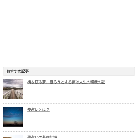
おすすめ記事
橋を渡る夢、渡ろうとする夢は人生の転機の証
夢占いとは？
夢占いの基礎知識