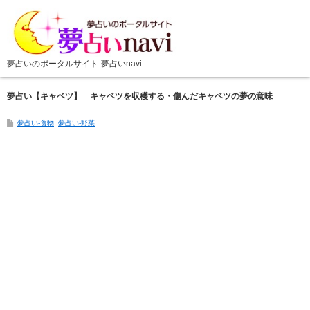
夢占い【キャベツ】 キャベツを収穫する・傷んだキャベツの夢の意味
夢占い-食物
,
夢占い-野菜