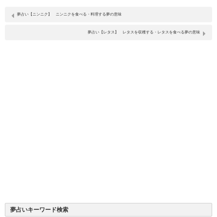
夢占い【ニンニク】 ニンニクを食べる・料理する夢の意味
夢占い【レタス】 レタスを収穫する・レタスを食べる夢の意味
夢占いキーワード検索