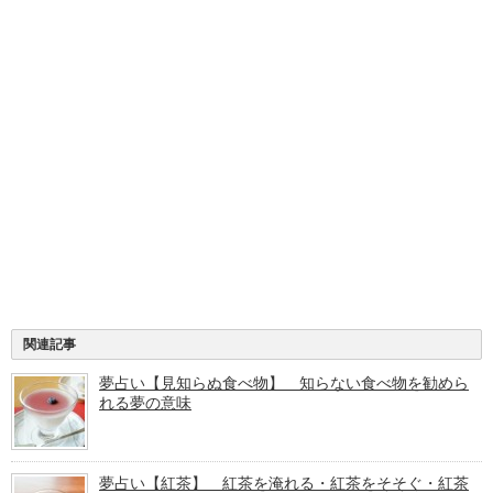
関連記事
夢占い【見知らぬ食べ物】 知らない食べ物を勧めら
れる夢の意味
夢占い【紅茶】 紅茶を淹れる・紅茶をそそぐ・紅茶