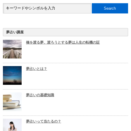
夢占い講座
橋を渡る夢、渡ろうとする夢は人生の転機の証
夢占いとは？
夢占いの基礎知識
夢占いって当たるの？