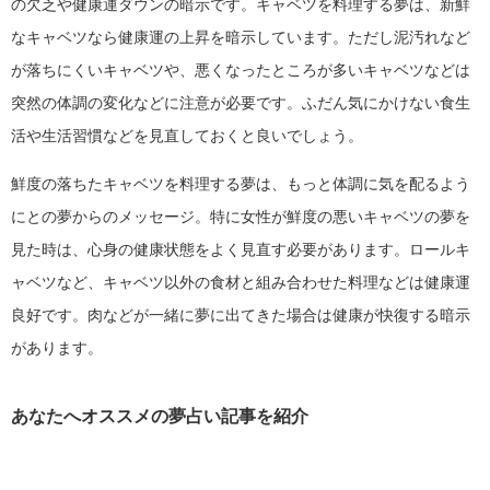
の欠乏や健康運ダウンの暗示です。キャベツを料理する夢は、新鮮
なキャベツなら健康運の上昇を暗示しています。ただし泥汚れなど
が落ちにくいキャベツや、悪くなったところが多いキャベツなどは
突然の体調の変化などに注意が必要です。ふだん気にかけない食生
活や生活習慣などを見直しておくと良いでしょう。
鮮度の落ちたキャベツを料理する夢は、もっと体調に気を配るよう
にとの夢からのメッセージ。特に女性が鮮度の悪いキャベツの夢を
見た時は、心身の健康状態をよく見直す必要があります。ロールキ
ャベツなど、キャベツ以外の食材と組み合わせた料理などは健康運
良好です。肉などが一緒に夢に出てきた場合は健康が快復する暗示
があります。
あなたへオススメの夢占い記事を紹介