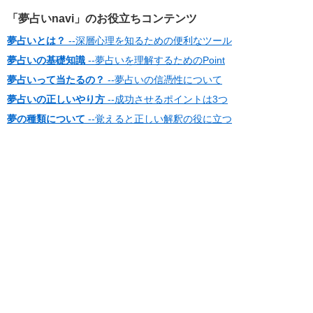
「夢占いnavi」のお役立ちコンテンツ
夢占いとは？
--深層心理を知るための便利なツール
夢占いの基礎知識
--夢占いを理解するためのPoint
夢占いって当たるの？
--夢占いの信憑性について
夢占いの正しいやり方
--成功させるポイントは3つ
夢の種類について
--覚えると正しい解釈の役に立つ