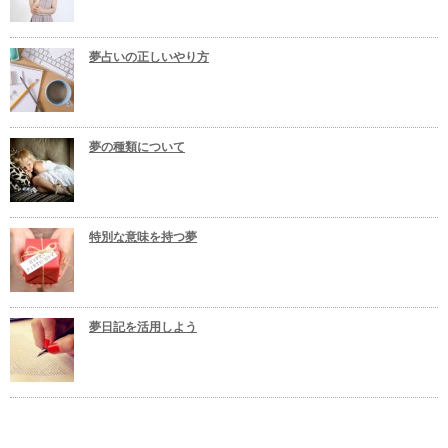
夢占いの正しいやり方
夢の種類について
特別な意味を持つ夢
夢日記を活用しよう