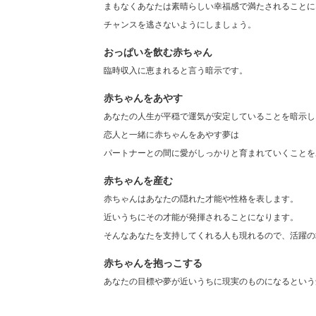
まもなくあなたは素晴らしい幸福感で満たされることに
チャンスを逃さないようにしましょう。
おっぱいを飲む赤ちゃん
臨時収入に恵まれると言う暗示です。
赤ちゃんをあやす
あなたの人生が平穏で運気が安定していることを暗示し
恋人と一緒に赤ちゃんをあやす夢は
パートナーとの間に愛がしっかりと育まれていくことを
赤ちゃんを産む
赤ちゃんはあなたの隠れた才能や性格を表します。
近いうちにその才能が発揮されることになります。
そんなあなたを支持してくれる人も現れるので、活躍の
赤ちゃんを抱っこする
あなたの目標や夢が近いうちに現実のものになるという