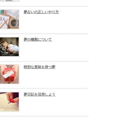
夢占いの正しいやり方
夢の種類について
特別な意味を持つ夢
夢日記を活用しよう