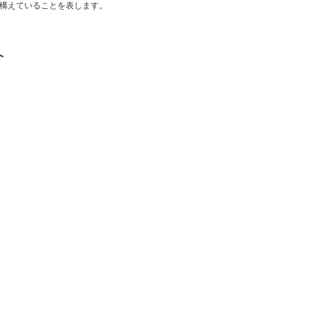
構えていることを表します。
介