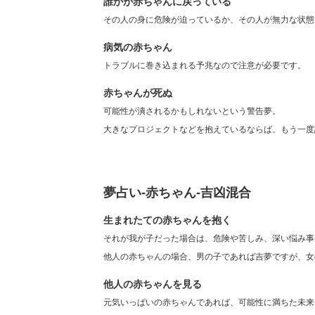
誰かが赤ちゃんに戻っている
その人の身に危険が迫っているか、その人が無力な状態
病気の赤ちゃん
トラブルに巻き込まれる予兆なので注意が必要です。
赤ちゃんが死ぬ
可能性が潰されるかもしれないという警告夢。
大きなプロジェクトなどを抱えているならば、もう一度
夢占い-赤ちゃん-吉凶混合
生まれたての赤ちゃんを抱く
それが我が子だった場合は、危険や苦しみ、深い悩み事
他人の赤ちゃんの場合、男の子であれば吉夢ですが、女
他人の赤ちゃんを見る
元気いっぱいの赤ちゃんであれば、可能性に満ちた未来