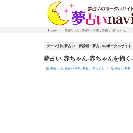
Home
夢占い-人
,
夢占い-子供
,
夢占い-赤ちゃん
テーマ別の夢占い・夢診断 : 夢占いのポータルサイト「
夢占い-赤ちゃん-赤ちゃんを抱く
夢占い-人
,
夢占い-子供
,
夢占い-赤ちゃん
夢占い 無料