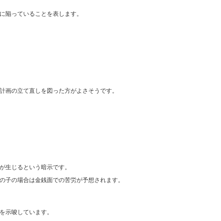
に陥っていることを表します。
計画の立て直しを図った方がよさそうです。
が生じるという暗示です。
の子の場合は金銭面での苦労が予想されます。
を示唆しています。