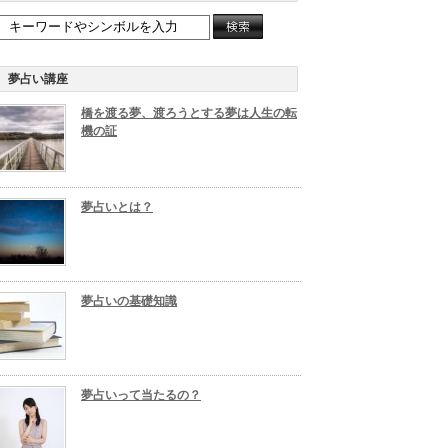
夢占い講座
橋を渡る夢、渡ろうとする夢は人生の転
機の証
夢占いとは？
夢占いの基礎知識
夢占いって当たるの？